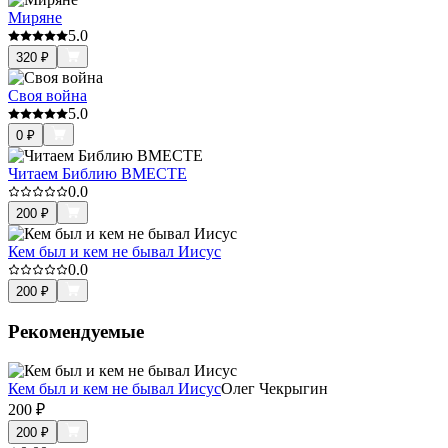
Миряне
5.0
320
₽
Своя война
5.0
0
₽
Читаем Библию ВМЕСТЕ
0.0
200
₽
Кем был и кем не бывал Иисус
0.0
200
₽
Рекомендуемые
Кем был и кем не бывал Иисус
Олег Чекрыгин
200
₽
200
₽