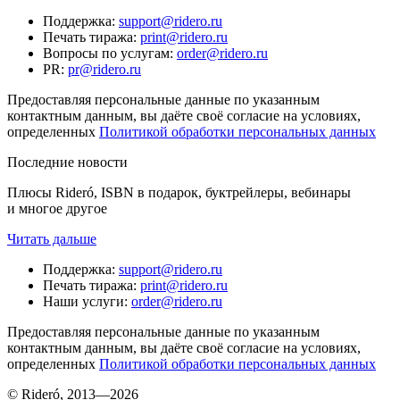
Поддержка
:
support@ridero.ru
Печать тиража
:
print@ridero.ru
Вопросы по услугам
:
order@ridero.ru
PR
:
pr@ridero.ru
Предоставляя персональные данные по указанным
контактным данным, вы даёте своё согласие на условиях,
определенных
Политикой обработки персональных данных
Последние новости
Плюсы Rideró, ISBN в подарок, буктрейлеры, вебинары
и многое другое
Читать дальше
Поддержка
:
support@ridero.ru
Печать тиража
:
print@ridero.ru
Наши услуги
:
order@ridero.ru
Предоставляя персональные данные по указанным
контактным данным, вы даёте своё согласие на условиях,
определенных
Политикой обработки персональных данных
© Rideró, 2013—
2026