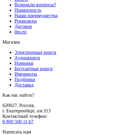
Возникли вопросы?
Приватность
Наши преимущества
Реквизиты
Договор
llm.txt
Магазин
Электронные книги
Аудиокниги
Новинки
Бесплатные книги
Импринты
Подборки
Доставка
Как нас найти?
620027
,
Россия
,
г. Екатеринбург, а/я 313
Контактный телефон
:
8 800 500 11 67
Написать нам