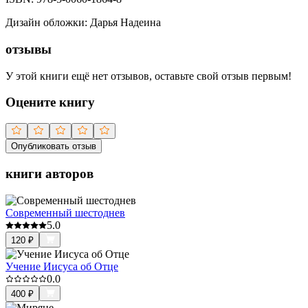
Дизайн обложки
:
Дарья Надеина
отзывы
У этой книги ещё нет отзывов, оставьте свой отзыв первым!
Оцените книгу
Опубликовать отзыв
книги авторов
Современный шестоднев
5.0
120
₽
Учение Иисуса об Отце
0.0
400
₽