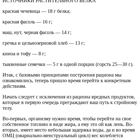
ИСТОЧНИКИ РАСТИТЕЛЬНОГО БЕЛКА
красная чечевица — 18 г белка;
красная фасоль — 16 г;
маш, нут, черная фасоль — 14 г;
гречка и цельнозерновой хлеб — 13 г;
киноа и тофу — 8 г;
тыквенные семечки — 5 г в одной порции (горсть 25—30 г).
Итак, с базовыми принципами построения рациона мы
ознакомились, теперь пришло время перейти к конкретным
действиям.
Начать следует с исключения из рациона вредных продуктов,
которые в первую очередь преграждают ваш путь к стройному
телу.
Во-первых, организму нужно время, чтобы перейти на свое
собственное топливо в виде жира, а ему это ой как лень. Во-
вторых, имеет место небольшая задержка воды, да и во время
ОМЦ (овариально-менструальный цикл) вес колеблется