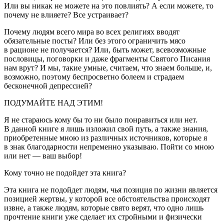
Или вы никак не можете на это повлиять? А если можете, то
почему не влияете? Все устраивает?
Почему людям всего мира во всех религиях вводят
обязательные посты? Или без этого ограничить мясо
в рационе не получается? Или, быть может, всевозможные
пословицы, поговорки и даже фрагменты Святого Писания
нам врут? И мы, такие умные, считаем, что знаем больше, и,
возможно, поэтому беспросветно болеем и страдаем
бесконечной депрессией?
ПОДУМАЙТЕ НАД ЭТИМ!
Я не стараюсь кому бы то ни было понравиться или нет.
В данной книге я лишь изложил свой путь, а также знания,
приобретенные мною из различных источников, которые я
в знак благодарности непременно указываю. Пойти со мною
или нет — ваш выбор!
Кому точно не подойдет эта книга?
Эта книга не подойдет людям, чья позиция по жизни является
позицией жертвы, у которой все обстоятельства происходят
извне, а также людям, которые свято верят, что одно лишь
прочтение книги уже сделает их стройными и физически