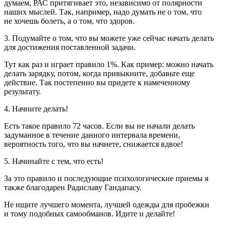
думаем, РАС притягивает это, независимо от полярности
наших мыслей. Так, например, надо думать не о том, что
не хочешь болеть, а о том, что здоров.
3. Подумайте о том, что вы можете уже сейчас начать делать
для достижения поставленной задачи.
Тут как раз и играет правило 1%. Как пример: можно начать
делать зарядку, потом, когда привыкните, добавьте еще
действие. Так постепенно вы придете к намеченному
результату.
4. Начните делать!
Есть такое правило 72 часов. Если вы не начали делать
задуманное в течение данного интервала времени,
вероятность того, что вы начнете, снижается вдвое!
5. Начинайте с тем, что есть!
За это правило и последующие психологические приемы я
также благодарен Радиславу Гандапасу.
Не ищите лучшего момента, лучшей одежды для пробежки
и тому подобных самообманов. Идите и делайте!