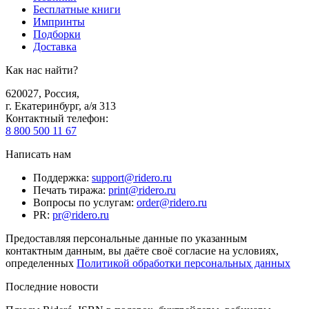
Бесплатные книги
Импринты
Подборки
Доставка
Как нас найти?
620027
,
Россия
,
г. Екатеринбург, а/я 313
Контактный телефон
:
8 800 500 11 67
Написать нам
Поддержка
:
support@ridero.ru
Печать тиража
:
print@ridero.ru
Вопросы по услугам
:
order@ridero.ru
PR
:
pr@ridero.ru
Предоставляя персональные данные по указанным
контактным данным, вы даёте своё согласие на условиях,
определенных
Политикой обработки персональных данных
Последние новости