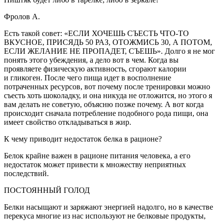
Фролов А.
Есть такой совет: «ЕСЛИ ХОЧЕШЬ СЪЕСТЬ ЧТО-ТО
ВКУСНОЕ, ПРИСЯДЬ 50 РАЗ, ОТОЖМИСЬ 30, А ПОТОМ,
ЕСЛИ ЖЕЛАНИЕ НЕ ПРОПАДЕТ, СЪЕШЬ». Долго я не мог
понять этого убеждения, а дело вот в чем. Когда вы
проявляете физическую активность, сгорают калории
и гликоген. После чего пища идет в восполнение
потраченных ресурсов, вот почему после тренировки можно
съесть хоть шоколадку, и она никуда не отложится, но этого я
вам делать не советую, объясню позже почему. А вот когда
происходит сначала потребление подобного рода пищи, она
имеет свойство откладываться в жир.
К чему приводит недостаток белка в рационе?
Белок крайне важен в рационе питания человека, а его
недостаток может привести к множеству неприятных
последствий.
ПОСТОЯННЫЙ ГОЛОД
Белки насыщают и заряжают энергией надолго, но в качестве
перекуса многие из нас используют не белковые продукты,