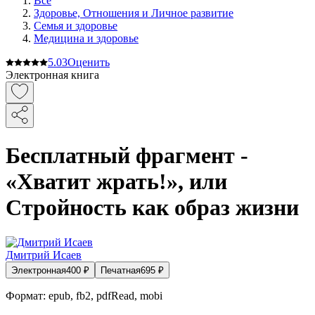
Все
Здоровье, Отношения и Личное развитие
Семья и здоровье
Медицина и здоровье
5.0
3
Оценить
Электронная книга
Бесплатный фрагмент -
«Хватит жрать!», или
Стройность как образ жизни
Дмитрий Исаев
Электронная
400
₽
Печатная
695
₽
Формат:
epub, fb2, pdfRead, mobi