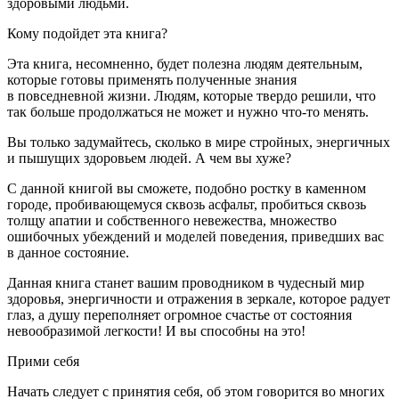
здоровыми людьми.
Кому подойдет эта книга?
Эта книга, несомненно, будет полезна людям деятельным,
которые готовы применять полученные знания
в повседневной жизни. Людям, которые твердо решили, что
так больше продолжаться не может и нужно что-то менять.
Вы только задумайтесь, сколько в мире стройных, энергичных
и пышущих здоровьем людей. А чем вы хуже?
С данной книгой вы сможете, подобно ростку в каменном
городе, пробивающемуся сквозь асфальт, пробиться сквозь
толщу апатии и собственного невежества, множество
ошибочных убеждений и моделей поведения, приведших вас
в данное состояние.
Данная книга станет вашим проводником в чудесный мир
здоровья, энергичности и отражения в зеркале, которое радует
глаз, а душу переполняет огромное счастье от состояния
невообразимой легкости! И вы способны на это!
Прими себя
Начать следует с принятия себя, об этом говорится во многих