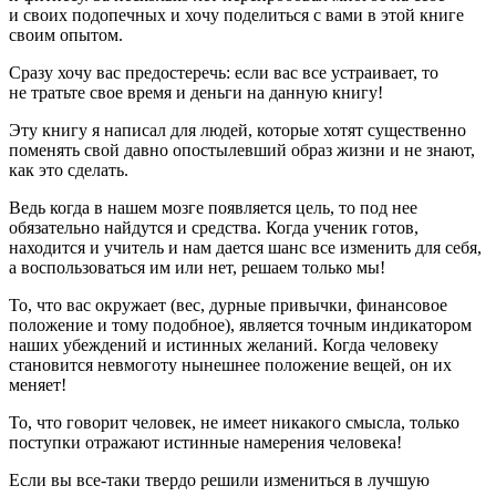
и своих подопечных и хочу поделиться с вами в этой книге
своим опытом.
Сразу хочу вас предостеречь: если вас все устраивает, то
не тратьте свое время и деньги на данную книгу!
Эту книгу я написал для людей, которые хотят существенно
поменять свой давно опостылевший образ жизни и не знают,
как это сделать.
Ведь когда в нашем мозге появляется цель, то под нее
обязательно найдутся и средства. Когда ученик готов,
находится и учитель и нам дается шанс все изменить для себя,
а воспользоваться им или нет, решаем только мы!
То, что вас окружает (вес, дурные привычки, финансовое
положение и тому подобное), является точным индикатором
наших убеждений и истинных желаний. Когда человеку
становится невмоготу нынешнее положение вещей, он их
меняет!
То, что говорит человек, не имеет никакого смысла, только
поступки отражают истинные намерения человека!
Если вы все-таки твердо решили измениться в лучшую