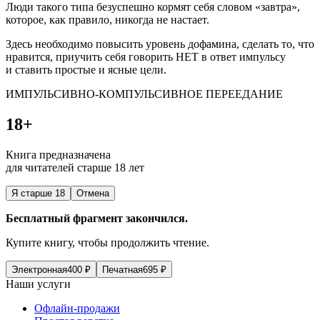
Люди такого типа безуспешно кормят себя словом «завтра»,
которое, как правило, никогда не настает.
Здесь необходимо повысить уровень дофамина, сделать то, что
нравится, приучить себя говорить НЕТ в ответ импульсу
и ставить простые и ясные цели.
ИМПУЛЬСИВНО-КОМПУЛЬСИВНОЕ ПЕРЕЕДАНИЕ
18+
Книга предназначена
для читателей старше 18 лет
Я старше 18
Отмена
Бесплатный фрагмент закончился.
Купите книгу, чтобы продолжить чтение.
Электронная
400
₽
Печатная
695
₽
Наши услуги
Офлайн-продажи