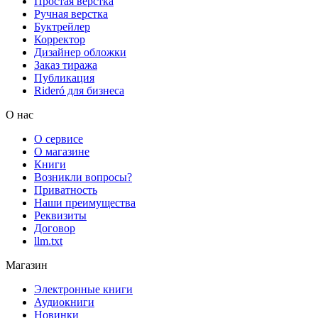
Простая верстка
Ручная верстка
Буктрейлер
Корректор
Дизайнер обложки
Заказ тиража
Публикация
Rideró для бизнеса
О нас
О сервисе
О магазине
Книги
Возникли вопросы?
Приватность
Наши преимущества
Реквизиты
Договор
llm.txt
Магазин
Электронные книги
Аудиокниги
Новинки