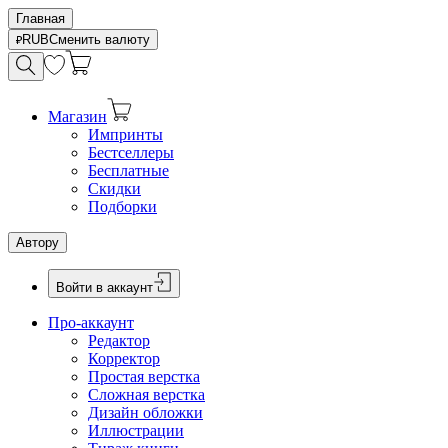
Главная
RUB
Сменить валюту
Магазин
Импринты
Бестселлеры
Бесплатные
Скидки
Подборки
Автору
Войти в аккаунт
Про-аккаунт
Редактор
Корректор
Простая верстка
Сложная верстка
Дизайн обложки
Иллюстрации