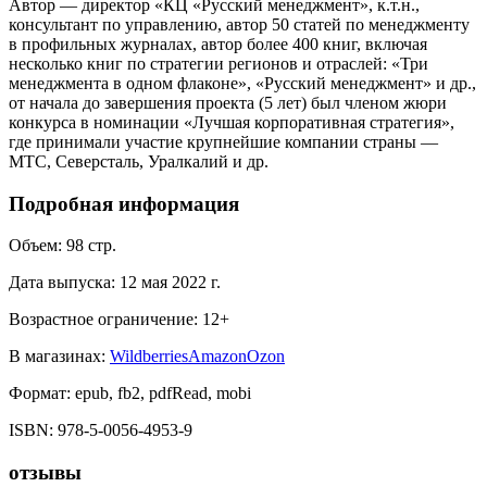
Автор — директор «КЦ «Русский менеджмент», к.т.н.,
консультант по управлению, автор 50 статей по менеджменту
в профильных журналах, автор более 400 книг, включая
несколько книг по стратегии регионов и отраслей: «Три
менеджмента в одном флаконе», «Русский менеджмент» и др.,
от начала до завершения проекта (5 лет) был членом жюри
конкурса в номинации «Лучшая корпоративная стратегия»,
где принимали участие крупнейшие компании страны —
МТС, Северсталь, Уралкалий и др.
Подробная информация
Объем:
98
стр.
Дата выпуска:
12 мая 2022 г.
Возрастное ограничение:
12
+
В магазинах:
Wildberries
Amazon
Ozon
Формат:
epub, fb2, pdfRead, mobi
ISBN:
978-5-0056-4953-9
отзывы