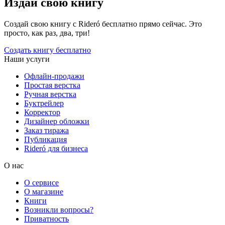
Издай свою книгу
Создай свою книгу с Rideró бесплатно прямо сейчас. Это
просто, как раз, два, три!
Создать книгу бесплатно
Наши услуги
Офлайн-продажи
Простая верстка
Ручная верстка
Буктрейлер
Корректор
Дизайнер обложки
Заказ тиража
Публикация
Rideró для бизнеса
О нас
О сервисе
О магазине
Книги
Возникли вопросы?
Приватность