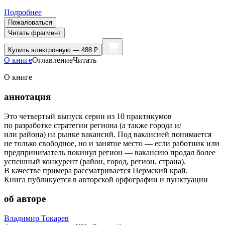
Подробнее
Пожаловаться
Читать фрагмент
Купить
электронную — 488 ₽
О книге
Оглавление
Читать
О книге
аннотация
Это четвертый выпуск серии из 10 практикумов
по разработке стратегии региона (а также города и/
или района) на рынке вакансий. Под вакансией понимается
не только свободное, но и занятое место — если работник или
предприниматель покинул регион — вакансию продал более
успешный конкурент (район, город, регион, страна).
В качестве примера рассматривается Пермский край.
Книга публикуется в авторской орфографии и пунктуации
об авторе
Владимир Токарев