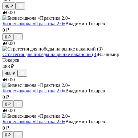
40
₽
0.0
0
Бизнес-школа «Практика 2.0»
Владимир Токарев
0
₽
0
₽
0.0
0
Стратегия для победы на рынке вакансий (3)
Владимир
Токарев
488
₽
488
₽
0.0
0
Бизнес-школа «Практика 2.0»
Владимир Токарев
0
₽
0
₽
0.0
0
Бизнес-школа «Практика 2.0»
Владимир Токарев
0
₽
0
₽