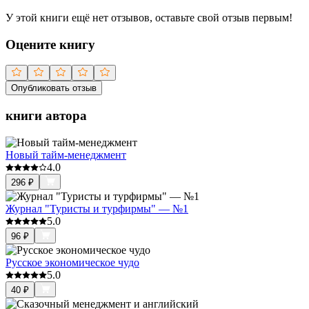
У этой книги ещё нет отзывов, оставьте свой отзыв первым!
Оцените книгу
Опубликовать отзыв
книги автора
Новый тайм-менеджмент
4.0
296
₽
Журнал "Туристы и турфирмы" — №1
5.0
96
₽
Русское экономическое чудо
5.0
40
₽