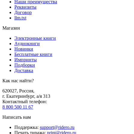
Наши преимущества
Реквизиты
Договор
llm.txt
Магазин
Электронные книги
Аудиокниги
Новинки
Бесплатные книги
Импринты
Подборки
Доставка
Как нас найти?
620027
,
Россия
,
г. Екатеринбург, а/я 313
Контактный телефон
:
8 800 500 11 67
Написать нам
Поддержка
:
support@ridero.ru
Печать тиража
:
print@ridero.ru