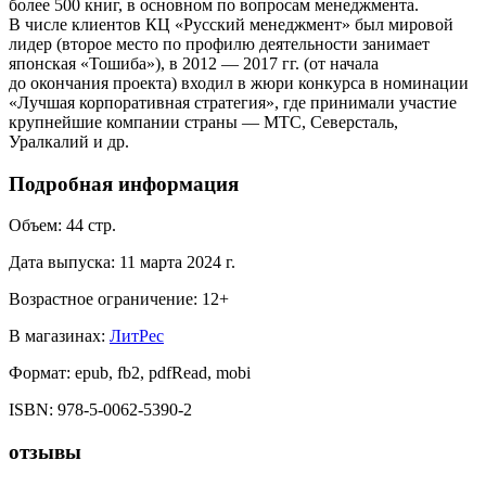
более 500 книг, в основном по вопросам менеджмента.
В числе клиентов КЦ «Русский менеджмент» был мировой
лидер (второе место по профилю деятельности занимает
японская «Тошиба»), в 2012 — 2017 гг. (от начала
до окончания проекта) входил в жюри конкурса в номинации
«Лучшая корпоративная стратегия», где принимали участие
крупнейшие компании страны — МТС, Северсталь,
Уралкалий и др.
Подробная информация
Объем:
44
стр.
Дата выпуска:
11 марта 2024 г.
Возрастное ограничение:
12
+
В магазинах:
ЛитРес
Формат:
epub, fb2, pdfRead, mobi
ISBN:
978-5-0062-5390-2
отзывы