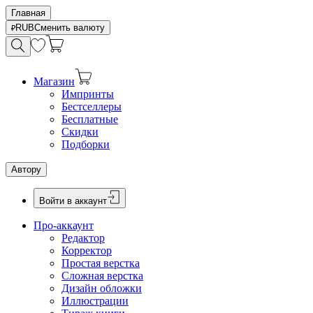
Главная
RUB
Сменить валюту
Магазин
Импринты
Бестселлеры
Бесплатные
Скидки
Подборки
Автору
Войти в аккаунт
Про-аккаунт
Редактор
Корректор
Простая верстка
Сложная верстка
Дизайн обложки
Иллюстрации