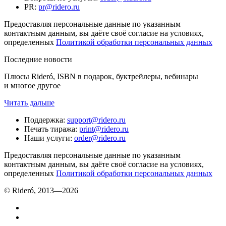
PR
:
pr@ridero.ru
Предоставляя персональные данные по указанным
контактным данным, вы даёте своё согласие на условиях,
определенных
Политикой обработки персональных данных
Последние новости
Плюсы Rideró, ISBN в подарок, буктрейлеры, вебинары
и многое другое
Читать дальше
Поддержка
:
support@ridero.ru
Печать тиража
:
print@ridero.ru
Наши услуги
:
order@ridero.ru
Предоставляя персональные данные по указанным
контактным данным, вы даёте своё согласие на условиях,
определенных
Политикой обработки персональных данных
© Rideró, 2013—
2026