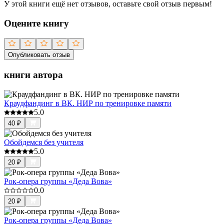
У этой книги ещё нет отзывов, оставьте свой отзыв первым!
Оцените книгу
Опубликовать отзыв
книги автора
Краудфандинг в ВК. НИР по тренировке памяти
5.0
40
₽
Обойдемся без учителя
5.0
20
₽
Рок-опера группы «Деда Вова»
0.0
20
₽
Рок-опера группы «Деда Вова»