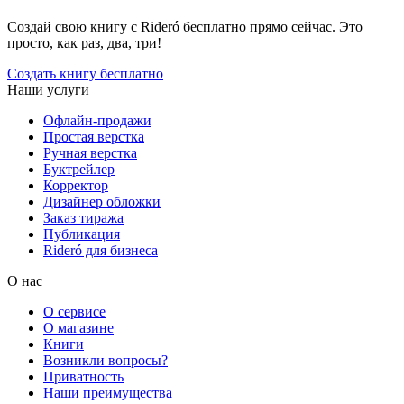
Создай свою книгу с Rideró бесплатно прямо сейчас. Это
просто, как раз, два, три!
Создать книгу бесплатно
Наши услуги
Офлайн-продажи
Простая верстка
Ручная верстка
Буктрейлер
Корректор
Дизайнер обложки
Заказ тиража
Публикация
Rideró для бизнеса
О нас
О сервисе
О магазине
Книги
Возникли вопросы?
Приватность
Наши преимущества