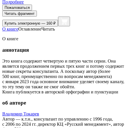
Подробнее
Пожаловаться
Читать фрагмент
Купить
электронную — 160 ₽
О книге
Оглавление
Читать
О книге
аннотация
Это книга содержит четвертую и пятую части серии. Она
является продолжением первых трех книг и потому содержит
новые секреты консультанта. А поскольку автор (более
500 книг, преимущественно по вопросам менеджмента)
с января 2023 года основное внимание уделяет своему каналу,
то эту тему он также не смог обойти.
Книга публикуется в авторской орфографии и пунктуации
об авторе
Владимир Токарев
Автор — к.т.н., консультант по управлению с 1996 года,
с 2006 по 2024 гг. директор КЦ «Русский менеджмент», автор