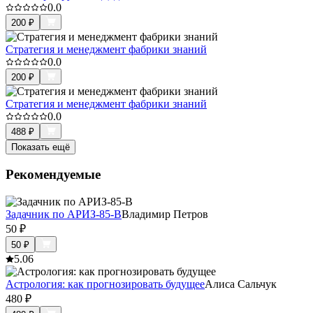
0.0
200
₽
Стратегия и менеджмент фабрики знаний
0.0
200
₽
Стратегия и менеджмент фабрики знаний
0.0
488
₽
Показать ещё
Рекомендуемые
Задачник по АРИЗ-85-В
Владимир Петров
50
₽
50
₽
5.0
6
Астрология: как прогнозировать будущее
Алиса Сальчук
480
₽