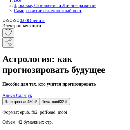
Все
Здоровье, Отношения и Личное развитие
Саморазвитие и личностный рост
0.0
0
Оценить
Электронная книга
Астрология: как
прогнозировать будущее
Пособие для тех, кто учится прогнозировать
Алиса Сальчук
Электронная
480
₽
Печатная
632
₽
Формат:
epub, fb2, pdfRead, mobi
Объем:
42
бумажных стр.