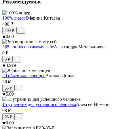
Рекомендуемые
100% лидер!
Марина Китаева
400
₽
400
₽
0.0
0
365 вопросов самому себе
Александра Метальникова
0
₽
0
₽
4.9
19
20 обычных чеченцев
Алихан Динаев
56
₽
56
₽
5.0
9
15 утренних дел успешного человека
Алексей Номейн
98
₽
98
₽
0.0
0