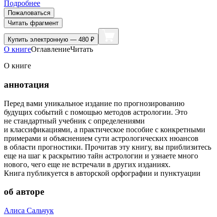
Подробнее
Пожаловаться
Читать фрагмент
Купить
электронную — 480 ₽
О книге
Оглавление
Читать
О книге
аннотация
Перед вами уникальное издание по прогнозированию
будущих событий с помощью методов астрологии. Это
не стандартный учебник с определениями
и классификациями, а практическое пособие с конкретными
примерами и объяснением сути астрологических нюансов
в области прогностики. Прочитав эту книгу, вы приблизитесь
еще на шаг к раскрытию тайн астрологии и узнаете много
нового, чего еще не встречали в других изданиях.
Книга публикуется в авторской орфографии и пунктуации
об авторе
Алиса Сальчук