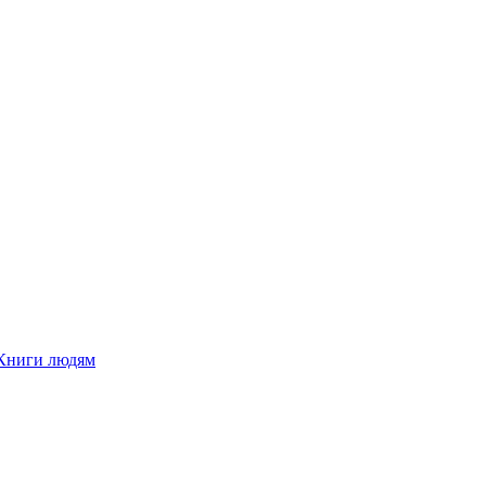
Книги людям