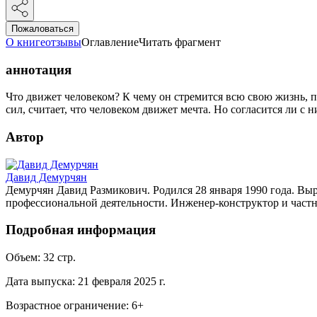
Пожаловаться
О книге
отзывы
Оглавление
Читать фрагмент
аннотация
Что движет человеком? К чему он стремится всю свою жизнь,
сил, считает, что человеком движет мечта. Но согласится ли с 
Автор
Давид Демурчян
Демурчян Давид Размикович. Родился 28 января 1990 года. Выр
профессиональной деятельности. Инженер-конструктор и частн
Подробная информация
Объем:
32
стр.
Дата выпуска:
21 февраля 2025 г.
Возрастное ограничение:
6
+