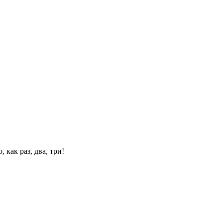
 как раз, два, три!