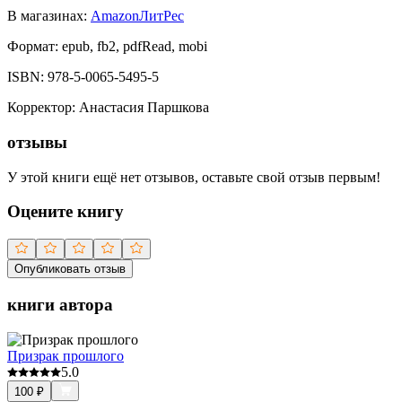
В магазинах:
Amazon
ЛитРес
Формат:
epub, fb2, pdfRead, mobi
ISBN:
978-5-0065-5495-5
Корректор
:
Анастасия Паршкова
отзывы
У этой книги ещё нет отзывов, оставьте свой отзыв первым!
Оцените книгу
Опубликовать отзыв
книги автора
Призрак прошлого
5.0
100
₽