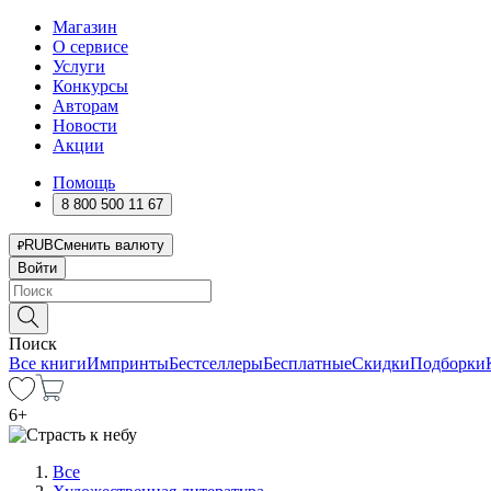
Магазин
О сервисе
Услуги
Конкурсы
Авторам
Новости
Акции
Помощь
8 800 500 11 67
RUB
Сменить валюту
Войти
Поиск
Все книги
Импринты
Бестселлеры
Бесплатные
Скидки
Подборки
6
+
Все