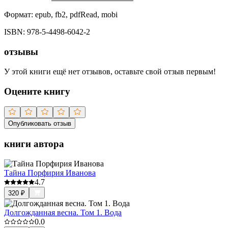
Формат:
epub, fb2, pdfRead, mobi
ISBN:
978-5-4498-6042-2
отзывы
У этой книги ещё нет отзывов, оставьте свой отзыв первым!
Оцените книгу
Опубликовать отзыв
книги автора
Тайна Порфирия Иванова
4.7
320
₽
Долгожданная весна. Том 1. Вода
0.0