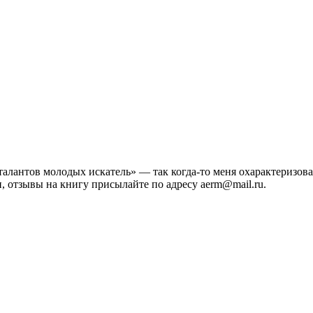
алантов молодых искатель» — так когда-то меня охарактеризовал
, отзывы на книгу присылайте по адресу aerm@mail.ru.