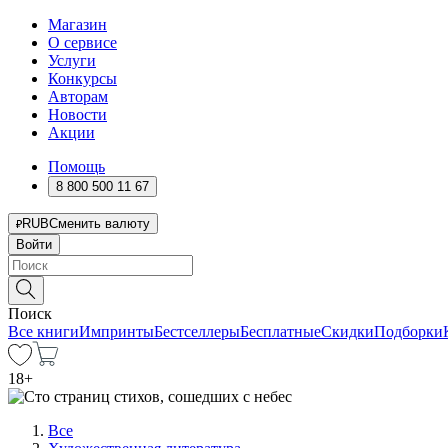
Магазин
О сервисе
Услуги
Конкурсы
Авторам
Новости
Акции
Помощь
8 800 500 11 67
RUB
Сменить валюту
Войти
Поиск
Все книги
Импринты
Бестселлеры
Бесплатные
Скидки
Подборки
18
+
Все