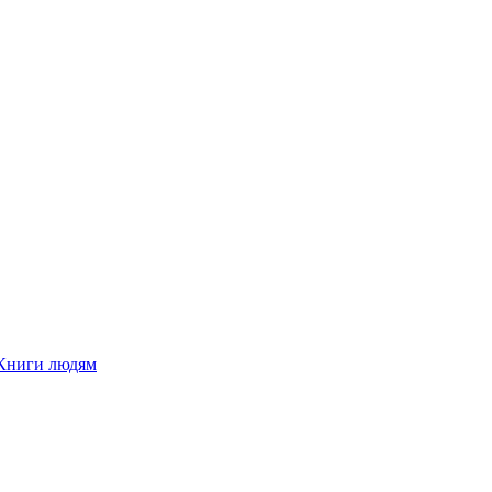
Книги людям