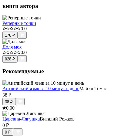
книги автора
Реперные точки
0.0
176
₽
Доля моя
0.0
928
₽
Рекомендуемые
Английский язык за 10 минут в день
Майкл Томас
38
₽
38
₽
0.0
0
Царевна-Лягушка
Виталий Рожков
0
₽
0
₽