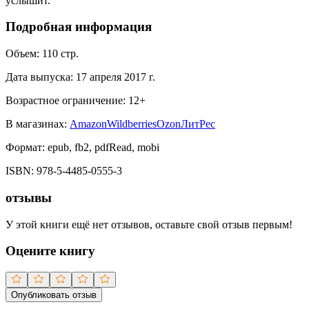
услышит.
Подробная информация
Объем:
110
стр.
Дата выпуска:
17 апреля 2017 г.
Возрастное ограничение:
12
+
В магазинах:
Amazon
Wildberries
Ozon
ЛитРес
Формат:
epub, fb2, pdfRead, mobi
ISBN:
978-5-4485-0555-3
отзывы
У этой книги ещё нет отзывов, оставьте свой отзыв первым!
Оцените книгу
Опубликовать отзыв