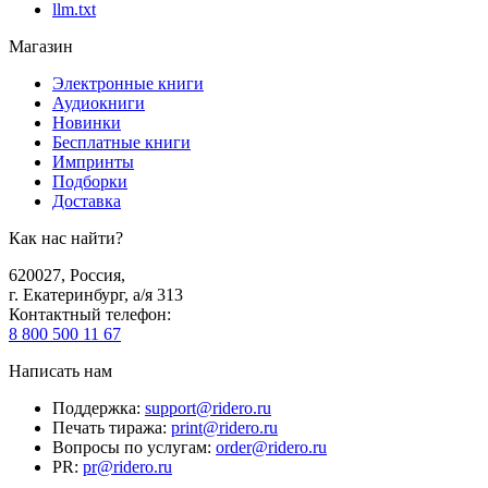
llm.txt
Магазин
Электронные книги
Аудиокниги
Новинки
Бесплатные книги
Импринты
Подборки
Доставка
Как нас найти?
620027
,
Россия
,
г. Екатеринбург, а/я 313
Контактный телефон
:
8 800 500 11 67
Написать нам
Поддержка
:
support@ridero.ru
Печать тиража
:
print@ridero.ru
Вопросы по услугам
:
order@ridero.ru
PR
:
pr@ridero.ru