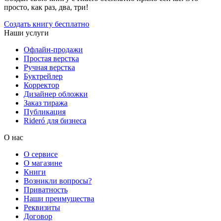
просто, как раз, два, три!
Создать книгу бесплатно
Наши услуги
Офлайн-продажи
Простая верстка
Ручная верстка
Буктрейлер
Корректор
Дизайнер обложки
Заказ тиража
Публикация
Rideró для бизнеса
О нас
О сервисе
О магазине
Книги
Возникли вопросы?
Приватность
Наши преимущества
Реквизиты
Договор