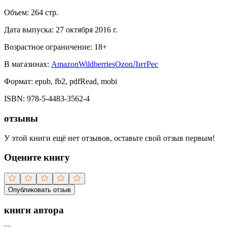
Объем:
264
стр.
Дата выпуска:
27 октября 2016 г.
Возрастное ограничение:
18
+
В магазинах:
Amazon
Wildberries
Ozon
ЛитРес
Формат:
epub, fb2, pdfRead, mobi
ISBN:
978-5-4483-3562-4
отзывы
У этой книги ещё нет отзывов, оставьте свой отзыв первым!
Оцените книгу
Опубликовать отзыв
книги автора