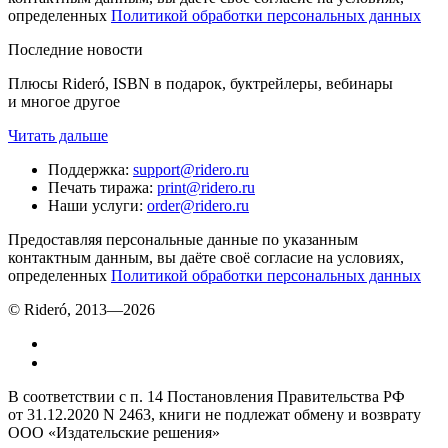
определенных
Политикой обработки персональных данных
Последние новости
Плюсы Rideró, ISBN в подарок, буктрейлеры, вебинары
и многое другое
Читать дальше
Поддержка
:
support@ridero.ru
Печать тиража
:
print@ridero.ru
Наши услуги
:
order@ridero.ru
Предоставляя персональные данные по указанным
контактным данным, вы даёте своё согласие на условиях,
определенных
Политикой обработки персональных данных
© Rideró, 2013—
2026
В соответствии с п. 14 Постановления Правительства РФ
от 31.12.2020 N 2463, книги не подлежат обмену и возврату
ООО «Издательские решения»