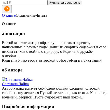
Купить за свою цену
О книге
Оглавление
Читать
О книге
аннотация
В этой книжке автор собрал лучшие стихотворения,
написанные в разные годы. Данный сборник содержит в себе
циклы стихов о войне, о природе, о Родине, о дружбе,
о любви…
Книга публикуется в авторской орфографии и пунктуации
об авторе
Светлана Чайка
Автор характеризует себя следующими словами: Строкой
своей спешу делиться Пускай летит она, как птица. Как ветер
вольный, озорной Пусть будоражит ваш покой…
Подробная информация