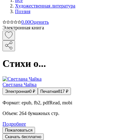
Все
Художественная литература
Поэзия
0.0
0
Оценить
Электронная книга
Стихи о...
Светлана Чайка
Электронная
0
₽
Печатная
817
₽
Формат:
epub, fb2, pdfRead, mobi
Объем:
264
бумажных стр.
Подробнее
Пожаловаться
Скачать бесплатно