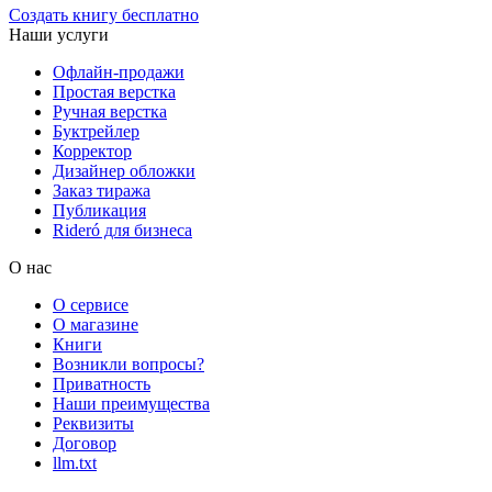
Создать книгу бесплатно
Наши услуги
Офлайн-продажи
Простая верстка
Ручная верстка
Буктрейлер
Корректор
Дизайнер обложки
Заказ тиража
Публикация
Rideró для бизнеса
О нас
О сервисе
О магазине
Книги
Возникли вопросы?
Приватность
Наши преимущества
Реквизиты
Договор
llm.txt