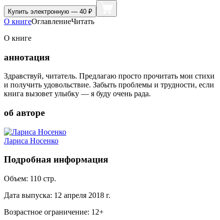
Купить
электронную — 40 ₽
О книге
Оглавление
Читать
О книге
аннотация
Здравствуй, читатель. Предлагаю просто прочитать мои стихи
и получить удовольствие. Забыть проблемы и трудности, если
книга вызовет улыбку — я буду очень рада.
об авторе
Лариса Носенко
Подробная информация
Объем:
110
стр.
Дата выпуска:
12 апреля 2018 г.
Возрастное ограничение:
12
+