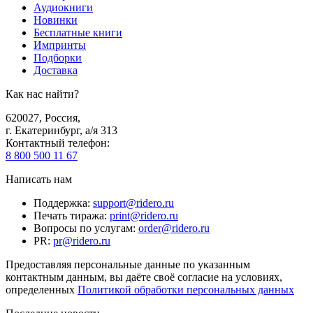
Аудиокниги
Новинки
Бесплатные книги
Импринты
Подборки
Доставка
Как нас найти?
620027
,
Россия
,
г. Екатеринбург, а/я 313
Контактный телефон
:
8 800 500 11 67
Написать нам
Поддержка
:
support@ridero.ru
Печать тиража
:
print@ridero.ru
Вопросы по услугам
:
order@ridero.ru
PR
:
pr@ridero.ru
Предоставляя персональные данные по указанным
контактным данным, вы даёте своё согласие на условиях,
определенных
Политикой обработки персональных данных