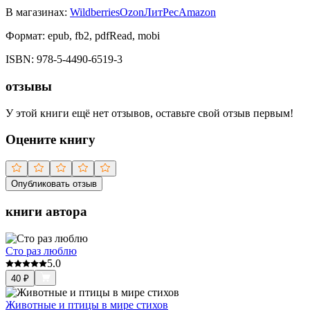
В магазинах:
Wildberries
Ozon
ЛитРес
Amazon
Формат:
epub, fb2, pdfRead, mobi
ISBN:
978-5-4490-6519-3
отзывы
У этой книги ещё нет отзывов, оставьте свой отзыв первым!
Оцените книгу
Опубликовать отзыв
книги автора
Сто раз люблю
5.0
40
₽
Животные и птицы в мире стихов