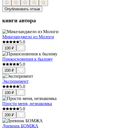
Опубликовать отзыв
книги автора
Микеланджело из Мологи
5.0
100
₽
Прикосновения к былому
5.0
200
₽
Эксперимент
5.0
100
₽
Прости меня, незнакомка
5.0
200
₽
Дневник БОМЖА