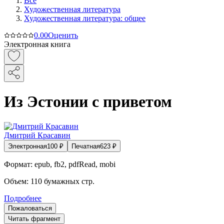
Все
Художественная литература
Художественная литература: общее
0.0
0
Оценить
Электронная книга
Из Эстонии с приветом
Дмитрий Красавин
Электронная
100
₽
Печатная
623
₽
Формат:
epub, fb2, pdfRead, mobi
Объем:
110
бумажных стр.
Подробнее
Пожаловаться
Читать фрагмент