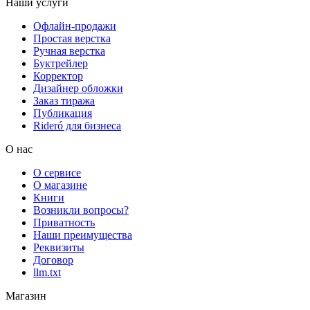
Наши услуги
Офлайн-продажи
Простая верстка
Ручная верстка
Буктрейлер
Корректор
Дизайнер обложки
Заказ тиража
Публикация
Rideró для бизнеса
О нас
О сервисе
О магазине
Книги
Возникли вопросы?
Приватность
Наши преимущества
Реквизиты
Договор
llm.txt
Магазин