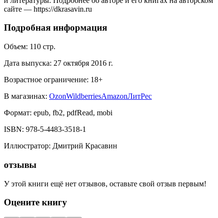
и литературы. Подробнее об авторе и его книгах на авторском
сайте — https://dkrasavin.ru
Подробная информация
Объем:
110
стр.
Дата выпуска:
27 октября 2016 г.
Возрастное ограничение:
18
+
В магазинах:
Ozon
Wildberries
Amazon
ЛитРес
Формат:
epub, fb2, pdfRead, mobi
ISBN:
978-5-4483-3518-1
Иллюстратор
:
Дмитрий Красавин
отзывы
У этой книги ещё нет отзывов, оставьте свой отзыв первым!
Оцените книгу