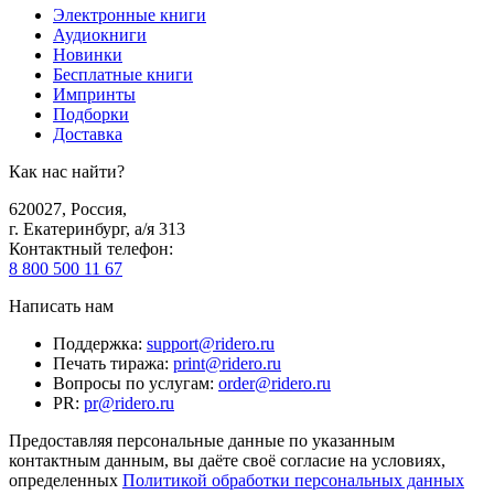
Электронные книги
Аудиокниги
Новинки
Бесплатные книги
Импринты
Подборки
Доставка
Как нас найти?
620027
,
Россия
,
г. Екатеринбург, а/я 313
Контактный телефон
:
8 800 500 11 67
Написать нам
Поддержка
:
support@ridero.ru
Печать тиража
:
print@ridero.ru
Вопросы по услугам
:
order@ridero.ru
PR
:
pr@ridero.ru
Предоставляя персональные данные по указанным
контактным данным, вы даёте своё согласие на условиях,
определенных
Политикой обработки персональных данных