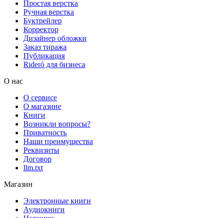
Простая верстка
Ручная верстка
Буктрейлер
Корректор
Дизайнер обложки
Заказ тиража
Публикация
Rideró для бизнеса
О нас
О сервисе
О магазине
Книги
Возникли вопросы?
Приватность
Наши преимущества
Реквизиты
Договор
llm.txt
Магазин
Электронные книги
Аудиокниги