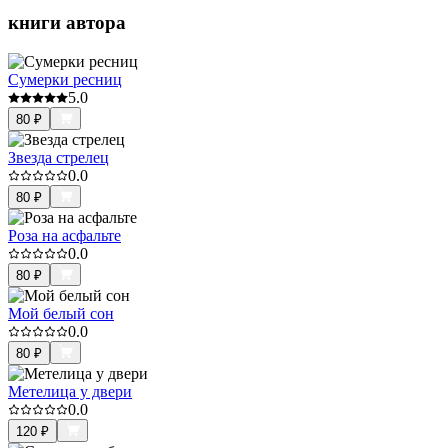
книги автора
Сумерки ресниц
5.0
80
₽
Звезда стрелец
0.0
80
₽
Роза на асфальте
0.0
80
₽
Мой белый сон
0.0
80
₽
Метелица у двери
0.0
120
₽