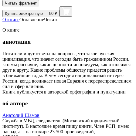
Читать фрагмент
Купить
электронную — 80 ₽
О книге
Оглавление
Читать
О книге
аннотация
Писатели ищут ответы на вопросы, что такое русская
цивилизация, что значит сегодня быть гражданином России,
кто мы россияне, какие ценности исповедуем, как относимся
друг к другу. Какие проблемы обществу придётся решать
в ближайшие годы. В чём сегодня национальный интерес
России, когда возникает новая Евразия с перераспределением
сил и сфер влияния.
Книга публикуется в авторской орфографии и пунктуации
об авторе
Анатолий Шамов
Служба в МВД, следователь (Московский юридический
институт). В настоящее время пишу книги. Член РСП, имею
награды… на стихире 23.500 произведений,