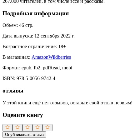
267.000 читателей, в том числе эссе и рассказы.
Подробная информация
Объем:
46
стр.
Дата выпуска:
12 сентября 2022 г.
Возрастное ограничение:
18
+
В магазинах:
Amazon
Wildberries
Формат:
epub, fb2, pdfRead, mobi
ISBN:
978-5-0056-9742-4
отзывы
У этой книги ещё нет отзывов, оставьте свой отзыв первым!
Оцените книгу
Опубликовать отзыв