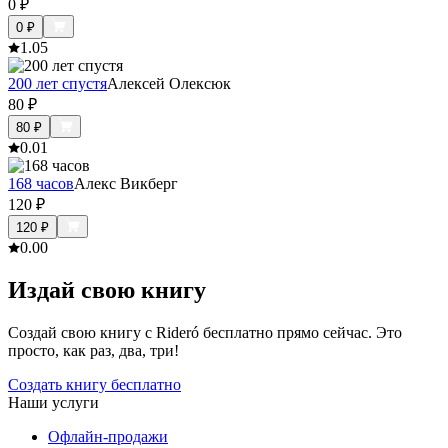
0
₽
0
₽
1.0
5
200 лет спустя
Алексей Олексюк
80
₽
80
₽
0.0
1
168 часов
Алекс Викберг
120
₽
120
₽
0.0
0
Издай свою книгу
Создай свою книгу с Rideró бесплатно прямо сейчас. Это
просто, как раз, два, три!
Создать книгу бесплатно
Наши услуги
Офлайн-продажи