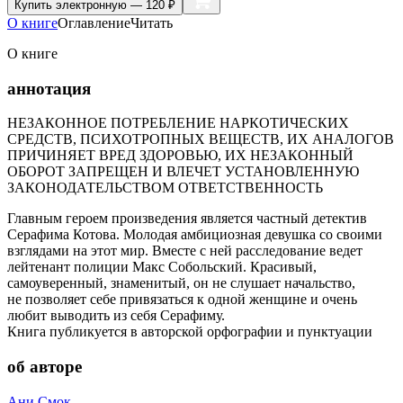
Купить
электронную — 120 ₽
О книге
Оглавление
Читать
О книге
аннотация
НЕЗАКОННОЕ ПОТРЕБЛЕНИЕ НАРКОТИЧЕСКИХ
СРЕДСТВ, ПСИХОТРОПНЫХ ВЕЩЕСТВ, ИХ АНАЛОГОВ
ПРИЧИНЯЕТ ВРЕД ЗДОРОВЬЮ, ИХ НЕЗАКОННЫЙ
ОБОРОТ ЗАПРЕЩЕН И ВЛЕЧЕТ УСТАНОВЛЕННУЮ
ЗАКОНОДАТЕЛЬСТВОМ ОТВЕТСТВЕННОСТЬ
Главным героем произведения является частный детектив
Серафима Котова. Молодая амбициозная девушка со своими
взглядами на этот мир. Вместе с ней расследование ведет
лейтенант полиции Макс Собольский. Красивый,
самоуверенный, знаменитый, он не слушает начальство,
не позволяет себе привязаться к одной женщине и очень
любит выводить из себя Серафиму.
Книга публикуется в авторской орфографии и пунктуации
об авторе
Ани Смок