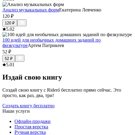
Анализ музыкальных форм
Екатерина Левченко
120
₽
120
₽
5.0
2
100 идей для необычных домашних заданий по
физкультуре
Артем Патрикеев
52
₽
52
₽
5.0
1
Издай свою книгу
Создай свою книгу с Rideró бесплатно прямо сейчас. Это
просто, как раз, два, три!
Создать книгу бесплатно
Наши услуги
Офлайн-продажи
Простая верстка
Ручная верстка