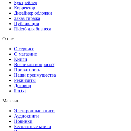
Буктрейлер
Корректор
Дизайнер обложки
Заказ тиража
Публикация
Rideró для бизнеса
О нас
О сервисе
О магазине
Книги
Возникли вопросы?
Приватность
Наши преимущества
Реквизиты
Договор
llm.txt
Магазин
Электронные книги
Аудиокниги
Новинки
Бесплатные книги