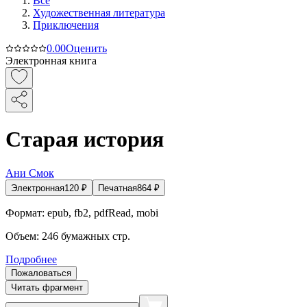
Все
Художественная литература
Приключения
0.0
0
Оценить
Электронная книга
Старая история
Ани Смок
Электронная
120
₽
Печатная
864
₽
Формат:
epub, fb2, pdfRead, mobi
Объем:
246
бумажных стр.
Подробнее
Пожаловаться
Читать фрагмент