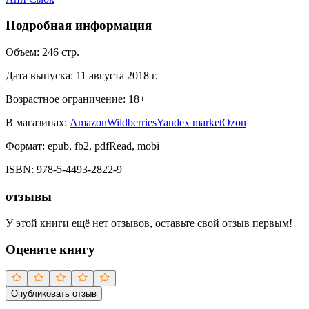
Подробная информация
Объем:
246
стр.
Дата выпуска:
11 августа 2018 г.
Возрастное ограничение:
18
+
В магазинах:
Amazon
Wildberries
Yandex market
Ozon
Формат:
epub, fb2, pdfRead, mobi
ISBN:
978-5-4493-2822-9
отзывы
У этой книги ещё нет отзывов, оставьте свой отзыв первым!
Оцените книгу
Опубликовать отзыв