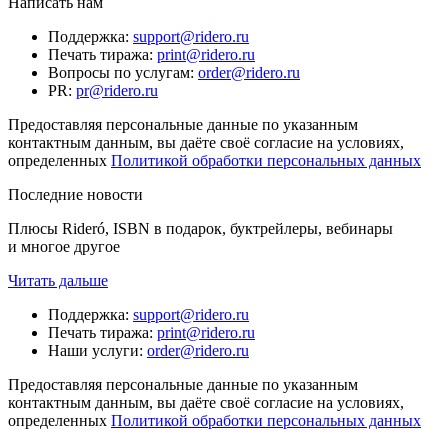
Написать нам
Поддержка
:
support@ridero.ru
Печать тиража
:
print@ridero.ru
Вопросы по услугам
:
order@ridero.ru
PR
:
pr@ridero.ru
Предоставляя персональные данные по указанным
контактным данным, вы даёте своё согласие на условиях,
определенных
Политикой обработки персональных данных
Последние новости
Плюсы Rideró, ISBN в подарок, буктрейлеры, вебинары
и многое другое
Читать дальше
Поддержка
:
support@ridero.ru
Печать тиража
:
print@ridero.ru
Наши услуги
:
order@ridero.ru
Предоставляя персональные данные по указанным
контактным данным, вы даёте своё согласие на условиях,
определенных
Политикой обработки персональных данных