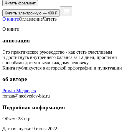
Читать фрагмент
Купить
электронную — 400 ₽
О книге
Оглавление
Читать
О книге
аннотация
Это практическое руководство - как стать счастливым
и достигнуть внутреннего баланса за 12 дней, простыми
способами доступными каждому человеку.
Книга публикуется в авторской орфографии и пунктуации
об авторе
Роман Медведев
roman@medvedev-biz.ru
Подробная информация
Объем:
28
стр.
Дата выпуска:
9 июля 2022 г.