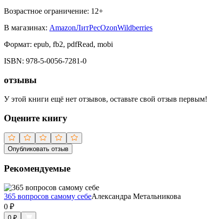
Возрастное ограничение:
12
+
В магазинах:
Amazon
ЛитРес
Ozon
Wildberries
Формат:
epub, fb2, pdfRead, mobi
ISBN:
978-5-0056-7281-0
отзывы
У этой книги ещё нет отзывов, оставьте свой отзыв первым!
Оцените книгу
Опубликовать отзыв
Рекомендуемые
365 вопросов самому себе
Александра Метальникова
0
₽
0
₽