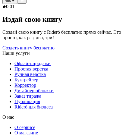
480
₽
0.0
1
Издай свою книгу
Создай свою книгу с Rideró бесплатно прямо сейчас. Это
просто, как раз, два, три!
Создать книгу бесплатно
Наши услуги
Офлайн-продажи
Простая верстка
Ручная верстка
Буктрейлер
Корректор
Дизайнер обложки
Заказ тиража
Публикация
Rideró для бизнеса
О нас
О сервисе
О магазине