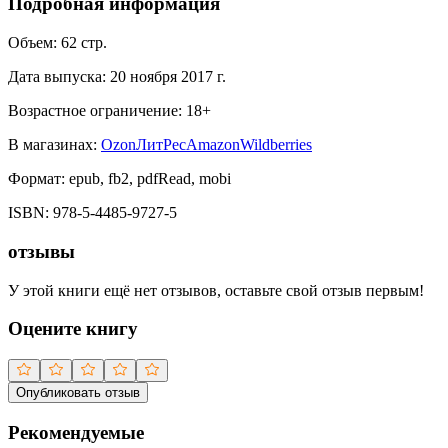
Подробная информация
Объем:
62
стр.
Дата выпуска:
20 ноября 2017 г.
Возрастное ограничение:
18
+
В магазинах:
Ozon
ЛитРес
Amazon
Wildberries
Формат:
epub, fb2, pdfRead, mobi
ISBN:
978-5-4485-9727-5
отзывы
У этой книги ещё нет отзывов, оставьте свой отзыв первым!
Оцените книгу
Опубликовать отзыв
Рекомендуемые