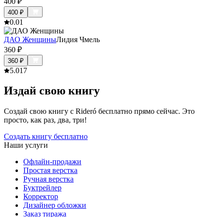
400
₽
400
₽
0.0
1
ДАО Женщины
Лидия Чмель
360
₽
360
₽
5.0
17
Издай свою книгу
Создай свою книгу с Rideró бесплатно прямо сейчас. Это
просто, как раз, два, три!
Создать книгу бесплатно
Наши услуги
Офлайн-продажи
Простая верстка
Ручная верстка
Буктрейлер
Корректор
Дизайнер обложки
Заказ тиража