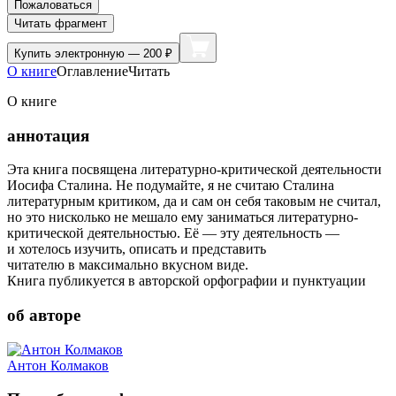
Пожаловаться
Читать фрагмент
Купить
электронную — 200 ₽
О книге
Оглавление
Читать
О книге
аннотация
Эта книга посвящена литературно-критической деятельности
Иосифа Сталина. Не подумайте, я не считаю Сталина
литературным критиком, да и сам он себя таковым не считал,
но это нисколько не мешало ему заниматься литературно-
критической деятельностью. Её — эту деятельность —
и хотелось изучить, описать и представить
читателю в максимально вкусном виде.
Книга публикуется в авторской орфографии и пунктуации
об авторе
Антон Колмаков