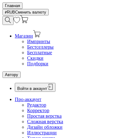
Главная
RUB
Сменить валюту
Магазин
Импринты
Бестселлеры
Бесплатные
Скидки
Подборки
Автору
Войти в аккаунт
Про-аккаунт
Редактор
Корректор
Простая верстка
Сложная верстка
Дизайн обложки
Иллюстрации