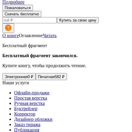
Подробнее
Пожаловаться
Скачать бесплатно
Купить за свою цену
О книге
Оглавление
Читать
Бесплатный фрагмент
Бесплатный фрагмент закончился.
Купите книгу, чтобы продолжить чтение.
Электронная
0
₽
Печатная
582
₽
Наши услуги
Офлайн-продажи
Простая верстка
Ручная верстка
Буктрейлер
Корректор
Дизайнер обложки
Заказ тиража
Публикация