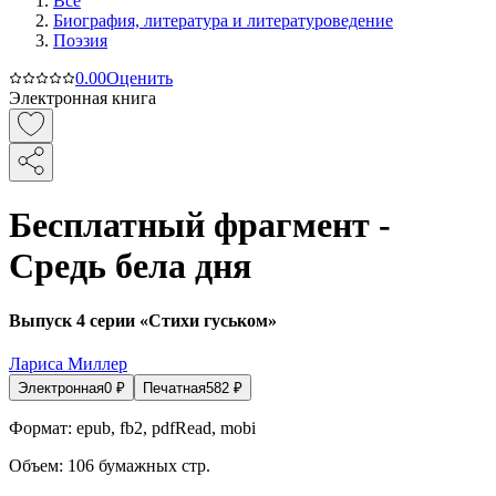
Все
Биография, литература и литературоведение
Поэзия
0.0
0
Оценить
Электронная книга
Бесплатный фрагмент -
Средь бела дня
Выпуск 4 серии «Стихи гуськом»
Лариса Миллер
Электронная
0
₽
Печатная
582
₽
Формат:
epub, fb2, pdfRead, mobi
Объем:
106
бумажных стр.