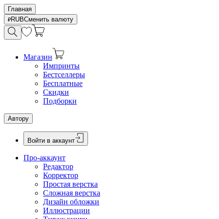
Главная
RUB
Сменить валюту
Магазин
Импринты
Бестселлеры
Бесплатные
Скидки
Подборки
Автору
Войти в аккаунт
Про-аккаунт
Редактор
Корректор
Простая верстка
Сложная верстка
Дизайн обложки
Иллюстрации