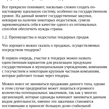
Все прекрасно понимают, насколько сложно создать по-
настоящему идеальную систему, особенно на государ­ственном
уровне. На данный момент государственные закупки,
невзирая на наличие некоторых недостатков, сумели
зарекомендовать себя в качестве одного из опти­мальных
способов обеспечить нужды страны.
1.2. Преимущества и недостатки тендерных продаж
Что хорошего можно сказать о продажах, осуществляе­мых
посредством тендеров?
В первую очередь, участие в тендерах можно назвать
единственным вариантом для реализации продук­ции
государственным и муниципальным учреждени­ям, компаниям
с госучастием и некоторым крупным частным компаниям,
которые работают только через тендеры.
Можно вовсе не заниматься продажами данного типа, однако
в этом случае предприятие может лишить­ся огромного
количества потенциальных заказчиков, так как у многих
организаций, которые однажды начина­ют заниматься данным
видом деятельности, именно эти заказчики становятся
постоянными и приносят большую долю стабильной