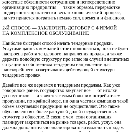
жностные обязанности сотрудников и непосредственно
организацию предприятия — таким образом, переработке
подвергнется практически весь технологический процесс,
на что придется потратить немало сил, времени и финансов.
2-Й СПОСОБ — ЗАКЛЮЧИТЬ ДОГОВОР С ФИРМОЙ
НА КОМПЛЕКСНОЕ ОБСЛУЖИВАНИЕ
Наиболее быстрый способ начать тендерные прода­жи.
Услугами данных компаний стоит пользоваться, пока не будет
настроена работа тендерного направления продаж, а также
держать подобную структуру про запас на случай внештатных
ситуаций в собственном тендер­ном направлении для
наискорейшего развертывания действующей структуры
тендерных продаж.
Давайте все же вернемся к тендерным продажам. Как уже
говорилось ранее, государство закупает все — от иголки
до спутников — и является самым большим потребителем
продукции, по крайней мере, ни одна частная компания такой
объем закупаемой продукции не осуществляет. Это также
обусловлено все более рас­тущей долей государственных
структур в обществе. В связи с чем, если организация
планирует закрепить­ся на рынке товаров, работ, услуг, она
должна дополни­тельно анализировать возможность продаж