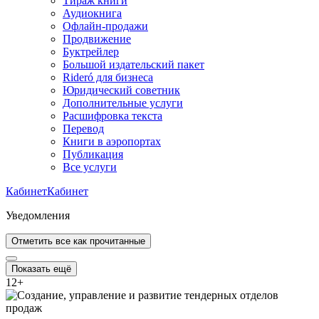
Тираж книги
Аудиокнига
Офлайн-продажи
Продвижение
Буктрейлер
Большой издательский пакет
Rideró для бизнеса
Юридический советник
Дополнительные услуги
Расшифровка текста
Перевод
Книги в аэропортах
Публикация
Все услуги
Кабинет
Кабинет
Уведомления
Отметить все как прочитанные
Показать ещё
12
+