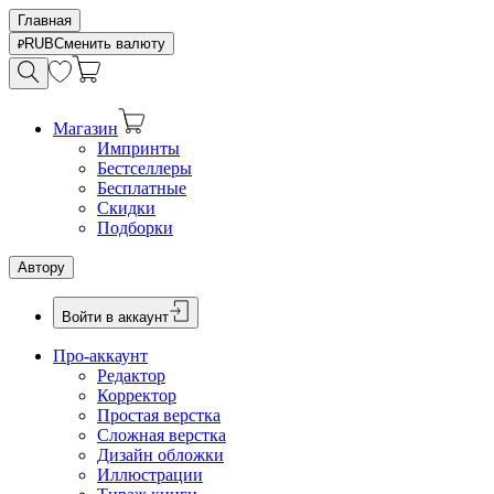
Главная
RUB
Сменить валюту
Магазин
Импринты
Бестселлеры
Бесплатные
Скидки
Подборки
Автору
Войти в аккаунт
Про-аккаунт
Редактор
Корректор
Простая верстка
Сложная верстка
Дизайн обложки
Иллюстрации