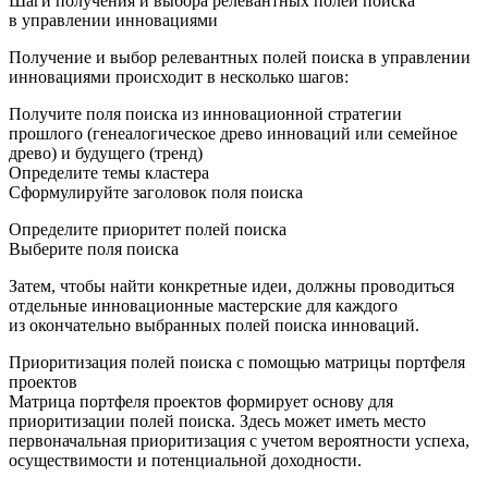
Шаги получения и выбора релевантных полей поиска
в управлении инновациями
Получение и выбор релевантных полей поиска в управлении
инновациями происходит в несколько шагов:
Получите поля поиска из инновационной стратегии
прошлого (генеалогическое древо инноваций или семейное
древо) и будущего (тренд)
Определите темы кластера
Сформулируйте заголовок поля поиска
Определите приоритет полей поиска
Выберите поля поиска
Затем, чтобы найти конкретные идеи, должны проводиться
отдельные инновационные мастерские для каждого
из окончательно выбранных полей поиска инноваций.
Приоритизация полей поиска с помощью матрицы портфеля
проектов
Матрица портфеля проектов формирует основу для
приоритизации полей поиска. Здесь может иметь место
первоначальная приоритизация с учетом вероятности успеха,
осуществимости и потенциальной доходности.