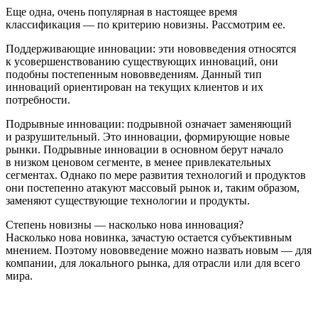
Еще одна, очень популярная в настоящее время
классификация — по критерию новизны. Рассмотрим ее.
Поддерживающие инновации
: эти нововведения относятся
к усовершенствованию существующих инноваций, они
подобны постепенным нововведениям. Данный тип
инноваций ориентирован на текущих клиентов и их
потребности.
Подрывные инновации
: подрывной означает заменяющий
и разрушительный. Это инновации, формирующие новые
рынки. Подрывные инновации в основном берут начало
в низком ценовом сегменте, в менее привлекательных
сегментах. Однако по мере развития технологий и продуктов
они постепенно атакуют массовый рынок и, таким образом,
заменяют существующие технологии и продукты.
Степень новизны — насколько нова инновация?
Насколько нова новинка, зачастую остается субъективным
мнением. Поэтому нововведение можно назвать новым — для
компании, для локального рынка, для отрасли или для всего
мира.