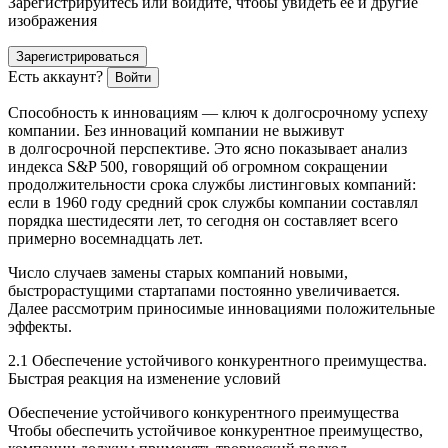
Зарегистрируйтесь или войдите, чтобы увидеть ее и другие
изображения
Зарегистрироваться
Есть аккаунт?
Войти
Способность к инновациям — ключ к долгосрочному успеху
компании. Без инноваций компании не выживут
в долгосрочной перспективе. Это ясно показывает анализ
индекса S&P 500, говорящий об огромном сокращении
продолжительности срока службы листинговых компаний:
если в 1960 году средний срок службы компании составлял
порядка шестидесяти лет, то сегодня он составляет всего
примерно восемнадцать лет.
Число случаев замены старых компаний новыми,
быстрорастущими стартапами постоянно увеличивается.
Далее рассмотрим приносимые инновациями положительные
эффекты.
2.1 Обеспечение устойчивого конкурентного преимущества.
Быстрая реакция на изменение условий
Обеспечение устойчивого конкурентного преимущества
Чтобы обеспечить устойчивое конкурентное преимущество,