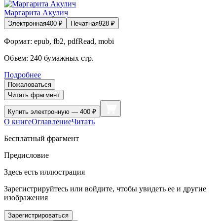
Маргарита Акулич
Электронная
400
₽
Печатная
928
₽
Формат:
epub, fb2, pdfRead, mobi
Объем:
240
бумажных стр.
Подробнее
Пожаловаться
Читать фрагмент
Купить
электронную — 400 ₽
О книге
Оглавление
Читать
Бесплатный фрагмент
Предисловие
Здесь есть иллюстрация
Зарегистрируйтесь или войдите, чтобы увидеть ее и другие
изображения
Зарегистрироваться