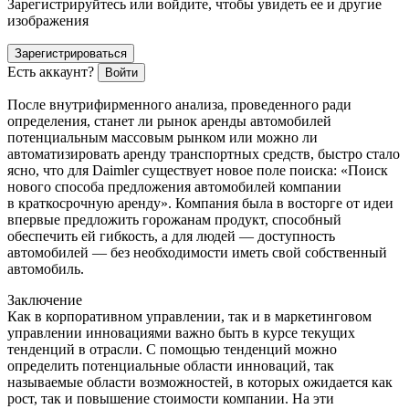
Зарегистрируйтесь или войдите, чтобы увидеть ее и другие
изображения
Зарегистрироваться
Есть аккаунт?
Войти
После внутрифирменного анализа, проведенного ради
определения, станет ли рынок аренды автомобилей
потенциальным массовым рынком или можно ли
автоматизировать аренду транспортных средств, быстро стало
ясно, что для Daimler существует новое поле поиска: «Поиск
нового способа предложения автомобилей компании
в краткосрочную аренду». Компания была в восторге от идеи
впервые предложить горожанам продукт, способный
обеспечить ей гибкость, а для людей — доступность
автомобилей — без необходимости иметь свой собственный
автомобиль.
Заключение
Как в корпоративном управлении, так и в маркетинговом
управлении инновациями важно быть в курсе текущих
тенденций в отрасли. С помощью тенденций можно
определить потенциальные области инноваций, так
называемые области возможностей, в которых ожидается как
рост, так и повышение стоимости компании. На эти