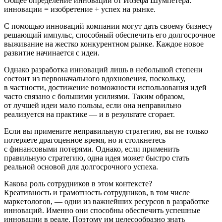
Общее определение инноваций от Йозефа Шумпетера:
инновации = изобретение + успех на рынке.
С помощью инноваций компании могут дать своему бизнесу
решающий импульс, способный обеспечить его долгосрочное
выживание на жестко конкурентном рынке. Каждое новое
развитие начинается с идеи.
Однако разработка инноваций лишь в небольшой степени
состоит из первоначального вдохновения, поскольку,
в частности, достижение возможности использования идей
часто связано с большими усилиями. Таким образом,
от лучшей идеи мало пользы, если она неправильно
реализуется на практике — и в результате сгорает.
Если вы примените неправильную стратегию, вы не только
потеряете драгоценное время, но и столкнетесь
с финансовыми потерями. Однако, если применить
правильную стратегию, одна идея может быстро стать
реальной основой для долгосрочного успеха.
Какова роль сотрудников в этом контексте?
Креативность и грамотность сотрудников, в том числе
маркетологов, — одни из важнейших ресурсов в разработке
инноваций. Именно они способны обеспечить успешные
инновации в реале. Поэтому им целесообразно знать