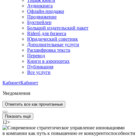
Тираж книги
Аудиокнига
Офлайн-продажи
Продвижение
Буктрейлер
Большой издательский пакет
Rideró для бизнеса
Юридический советник
Дополнительные услуги
Расшифровка текста
Перевод
Книги в аэропортах
Публикация
Все услуги
Кабинет
Кабинет
Уведомления
Отметить все как прочитанные
Показать ещё
12
+