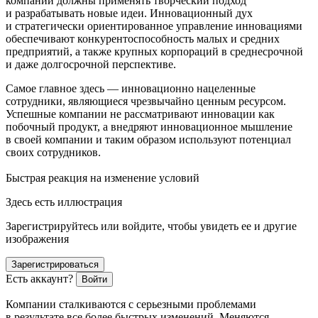
компании должны применять творческий подход
и разрабатывать новые идеи. Инновационный дух
и стратегически ориентированное управление инновациями
обеспечивают конкурентоспособность малых и средних
предприятий, а также крупных корпораций в среднесрочной
и даже долгосрочной перспективе.
Самое главное здесь — инновационно нацеленные
сотрудники, являющиеся чрезвычайно ценным ресурсом.
Успешные компании не рассматривают инновации как
побочный продукт, а внедряют инновационное мышление
в своей компании и таким образом используют потенциал
своих сотрудников.
Быстрая реакция на изменение условий
Здесь есть иллюстрация
Зарегистрируйтесь или войдите, чтобы увидеть ее и другие
изображения
Зарегистрироваться
Есть аккаунт?
Войти
Компании сталкиваются с серьезными проблемами
в результате все более быстрых изменений. Меняются