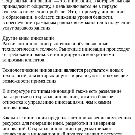
Социальные инновации — это инновации, в которых выгода
принадлежит обществу, а цель заключается не в первую
очередь в получении прибыли. Это, к примеру, инновации
в образовании, в области снижения уровня бедности,
в обеспечении гражданам равных возможностей в получении
услуг здравоохранения.
Другие виды инноваций
Различают инновации рыночные и обусловленные
технологическим толчком. Рыночные инновации происходят
от требований рынков и инициируются конкретными
запросами клиентов.
Технологические инновации являются результатом новых
технологий, для которых ищутся и реализуются подходящие
возможности применения.
В литературе по типам инноваций также есть разделение
на закрытые и открытые инновации, хотя это больше
относится к управлению инновациями, чем к самим
инновациям.
Закрытые инновации
предполагают
привлечение
внутренних
ресурсов для генерации идей, разработки и внедрения
инноваций.
Открытые инновации
предусматривают
вовлечение в инновационный процесс внешних ресурсов