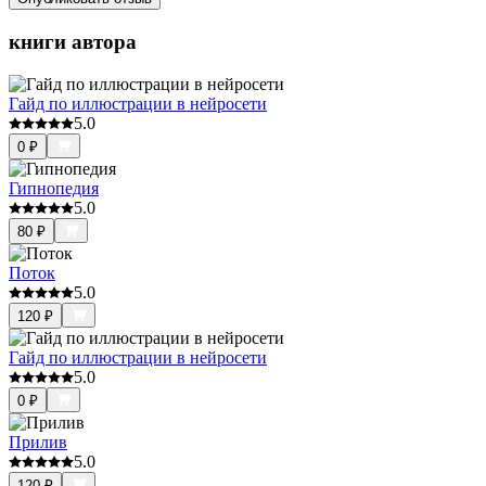
книги автора
Гайд по иллюстрации в нейросети
5.0
0
₽
Гипнопедия
5.0
80
₽
Поток
5.0
120
₽
Гайд по иллюстрации в нейросети
5.0
0
₽
Прилив
5.0
120
₽