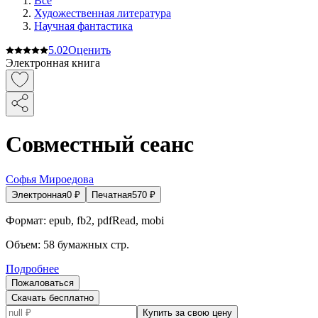
Все
Художественная литература
Научная фантастика
5.0
2
Оценить
Электронная книга
Совместный сеанс
Софья Мироедова
Электронная
0
₽
Печатная
570
₽
Формат:
epub, fb2, pdfRead, mobi
Объем:
58
бумажных стр.
Подробнее
Пожаловаться
Скачать бесплатно
Купить за свою цену