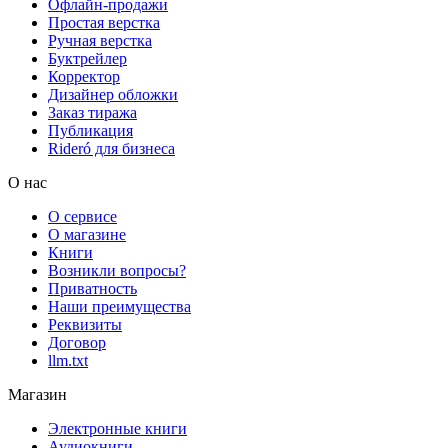
Офлайн-продажи
Простая верстка
Ручная верстка
Буктрейлер
Корректор
Дизайнер обложки
Заказ тиража
Публикация
Rideró для бизнеса
О нас
О сервисе
О магазине
Книги
Возникли вопросы?
Приватность
Наши преимущества
Реквизиты
Договор
llm.txt
Магазин
Электронные книги
Аудиокниги