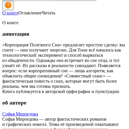
О книге
Оглавление
Читать
О книге
аннотация
«Корпорация Полезного Сна» предлагает простую сделку: вы
спите — они получают энергию. Для Тони всё началось как
технологический эксперимент и способ вырваться
из обыденности. Однажды она встречает во сне отца, и тот
узнаёт её. Их рассказы в реальности совпадают. Появляется
вопрос: если корпоративный сон — лишь алгоритм, как
объяснить общие сновидения? «Совместный сеанс» —
фантастическая повесть о снах, которые могут быть более
реальны, чем мы готовы признать.
Книга публикуется в авторской орфографии и пунктуации
об авторе
Софья Мироедова
Софья Мироедова — автор фантастических романов
и графических новелл. Темы её произведений охватывают