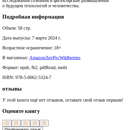
исследования сознания и философские размышления
о будущем технологий и человечества.
Подробная информация
Объем:
58
стр.
Дата выпуска:
7 марта 2024 г.
Возрастное ограничение:
18
+
В магазинах:
Amazon
ЛитРес
Wildberries
Формат:
epub, fb2, pdfRead, mobi
ISBN:
978-5-0062-5324-7
отзывы
У этой книги ещё нет отзывов, оставьте свой отзыв первым!
Оцените книгу
Опубликовать отзыв