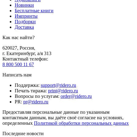
Новинки
Бесплатные книги
Импринты
Подборки
Доставка
Как нас найти?
620027
,
Россия
,
г. Екатеринбург, а/я 313
Контактный телефон
:
8 800 500 11 67
Написать нам
Поддержка
:
support@ridero.ru
Печать тиража
:
print@ridero.ru
Вопросы по услугам
:
order@ridero.ru
PR
:
pr@ridero.ru
Предоставляя персональные данные по указанным
контактным данным, вы даёте своё согласие на условиях,
определенных
Политикой обработки персональных данных
Последние новости