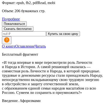
Формат:
epub, fb2, pdfRead, mobi
Объем:
206
бумажных стр.
Подробнее
Пожаловаться
Скачать бесплатно
Купить за свою цену
О книге
Оглавление
Читать
Бесплатный фрагмент
«И тогда впервые в мире пересмотрели роль Личности
и Народа в Истории. А самой решающей оказалась —
совместная роль Личности и Народа, в которой природные.
трудовые и денежными ресурсы стали принадлежать Народу,
непосредственно вкладывающему свою трудовую энергию
в обустройство и защиту отечественной земли,
с образованием единой семьи народов масштабом со всю
Росси
ю. Сумеем ли сохранить и приумножить?»
Введение. Афоризмами