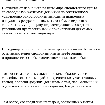
В отличие от царившего во всём мире снобистского культа
со свободными частными деяниями по собственному
усмотрению односторонней выгоды из природных
и трудовых ресурсов — по, казалось бы, совершенно
естественному принципу первоочередного овладения
успешными преференциями и привилегиями для самых
талантливых к этому индивидов.
И с одновременной постановкой проблемы — как быть всем
остальным, менее способным иметь преференции
и привилегии в своём, совместном с талантами, бытии.
Только кто же теперь узнает — каким образом менее
способные оказались в рабах и крепостных у талантливых
господ, вопреки досужим домыслам о том, что Всевышний
одинаково сотворял всех свободными, Богу-подобными.
Тем более, что среди живых тварей, брошенных к ногам