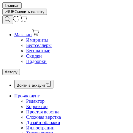
Главная
RUB
Сменить валюту
Магазин
Импринты
Бестселлеры
Бесплатные
Скидки
Подборки
Автору
Войти в аккаунт
Про-аккаунт
Редактор
Корректор
Простая верстка
Сложная верстка
Дизайн обложки
Иллюстрации