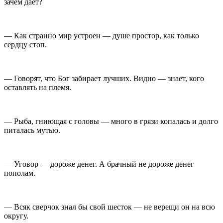
зачем даёт?
— Как странно мир устроен — душе простор, как только
сердцу стоп.
— Говорят, что Бог забирает лучших. Видно — знает, кого
оставлять на племя.
— Рыба, гниющая с головы — много в грязи копалась и долго
питалась мутью.
— Уговор — дороже денег. А брачный не дороже денег
пополам.
— Всяк сверчок знал бы свой шесток — не верещи он на всю
округу.