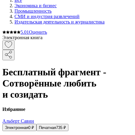
Все
Экономика и бизнес
Промышленность
СМИ и индустрия развлечений
Издательская деятельность и журналистика
5.0
1
Оценить
Электронная книга
Бесплатный фрагмент -
Сотворённые любить
и созидать
Избранное
Альберт Савин
Электронная
0
₽
Печатная
735
₽