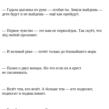
— Гадала цыганка по руке — особая ты. Замуж выйдешь —
дети будут и не выйдешь — ещё как прибудут.
— Первое чувство — это вам не перволёдок. Так скуёт, что
лёд любой проломит.
— И великой реке — почёт только до ближайшего моря.
— Палки о двух концах. Но это если их в крест
не сколачивать.
— Везёт тем, кто везёт. А больше тем — кто подвозит,
подносит и подмасливает.