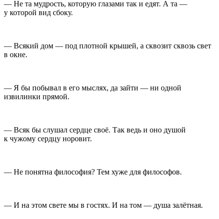
— Не та мудрость, которую глазами так и едят. А та —
у которой вид сбоку.
— Всякий дом — под плотной крышей, а сквозит сквозь свет
в окне.
— Я бы побывал в его мыслях, да зайти — ни одной
извилинки прямой.
— Всяк бы слушал сердце своё. Так ведь и оно душой
к чужому сердцу норовит.
— Не понятна философия? Тем хуже для философов.
— И на этом свете мы в гостях. И на том — душа залётная.