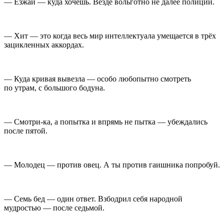
— Езжай — куда хочешь. Везде вольготно не далее полиции.
— Хит — это когда весь мир интеллектуала умещается в трёх
зацикленных аккордах.
— Куда кривая вывезла — особо любопытно смотреть
по утрам, с большого бодуна.
— Смотри-ка, а попытка и впрямь не пытка — убеждались
после пятой.
— Молодец — против овец. А ты против гаишника попробуй.
— Семь бед — один ответ. Взбодрил себя народной
мудростью — после седьмой.