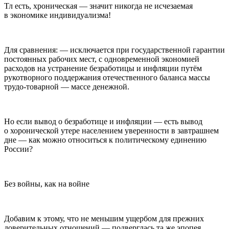
Тл есть, хроническая — значит никогда не исчезаемая
в экономике индивидуализма!
Для сравнения: — исключается при государственной гарантии
постоянных рабочих мест, с одновременной экономией
расходов на устранение безработицы и инфляции путём
рукотворного поддержания отечественного баланса массы
трудо-товарной — массе денежной.
Но если вывод о безработице и инфляции — есть вывод
о хоронической утере населением уверенности в завтрашнем
дне — как можно относиться к политическому единению
Росси
и?
Без войны, как на войне
Добавим к этому, что не меньшим ущербом для прежних
доверительных отношений — подверглась та же эпопея