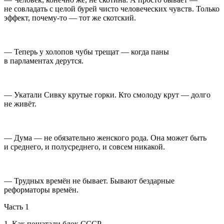
не совладать с целой бурей чисто человеческих чувств. Только
эффект, почему-то — тот же скотский.
— Теперь у холопов чубы трещат — когда паны
в парламентах дерутся.
— Укатали Сивку крутые горки. Кто смолоду крут — долго
не живёт.
— Дума — не обязательно женского рода. Она может быть
и среднего, и полусреднего, и совсем никакой.
— Трудных времён не бывает. Бывают бездарные
реформаторы времён.
Часть 1
1. Как пошатали блок СССР