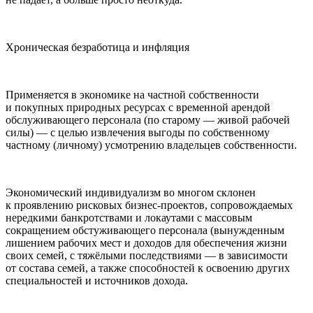
Хроническая безработица и инфляция
Применяется в экономике на частной собственности
и покупных природных ресурсах с временной арендой
обслуживающего персонала (по старому — живой рабочей
силы) — с целью извлечения выгоды по собственному
частному (личному) усмотрению владельцев собственности.
Экономический индивидуализм во многом склонен
к проявлению рисковых бизнес-проектов, сопровождаемых
нередкими банкротствами и локаутами с массовым
сокращением обстуживающего персонала (вынужденным
лишением рабочих мест и доходов для обеспечения жизни
своих семей, с тяжёлыми последствиями — в зависимости
от состава семей, а также способностей к освоению других
специальностей и источников дохода.