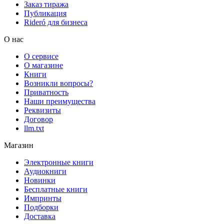
Заказ тиража
Публикация
Rideró для бизнеса
О нас
О сервисе
О магазине
Книги
Возникли вопросы?
Приватность
Наши преимущества
Реквизиты
Договор
llm.txt
Магазин
Электронные книги
Аудиокниги
Новинки
Бесплатные книги
Импринты
Подборки
Доставка