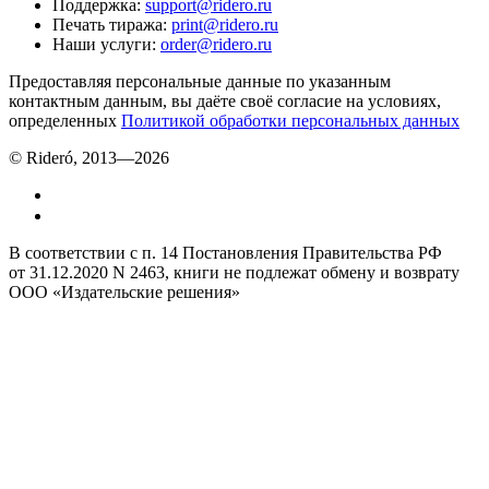
Поддержка
:
support@ridero.ru
Печать тиража
:
print@ridero.ru
Наши услуги
:
order@ridero.ru
Предоставляя персональные данные по указанным
контактным данным, вы даёте своё согласие на условиях,
определенных
Политикой обработки персональных данных
© Rideró, 2013—
2026
В соответствии с п. 14 Постановления Правительства РФ
от 31.12.2020 N 2463, книги не подлежат обмену и возврату
ООО «Издательские решения»