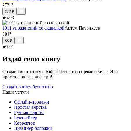
272
₽
272
₽
5.0
3
1011 упражнений со скакалкой
Артем Патрикеев
88
₽
88
₽
5.0
1
Издай свою книгу
Создай свою книгу с Rideró бесплатно прямо сейчас. Это
просто, как раз, два, три!
Создать книгу бесплатно
Наши услуги
Офлайн-продажи
Простая верстка
Ручная верстка
Буктрейлер
Корректор
Дизайнер обложки