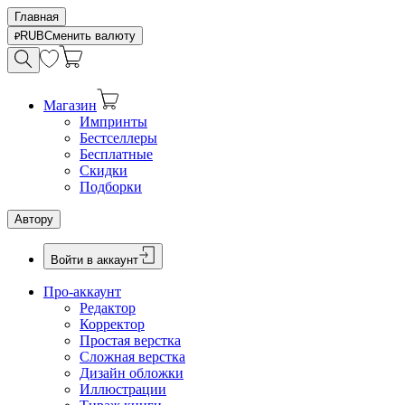
Главная
RUB
Сменить валюту
Магазин
Импринты
Бестселлеры
Бесплатные
Скидки
Подборки
Автору
Войти в аккаунт
Про-аккаунт
Редактор
Корректор
Простая верстка
Сложная верстка
Дизайн обложки
Иллюстрации