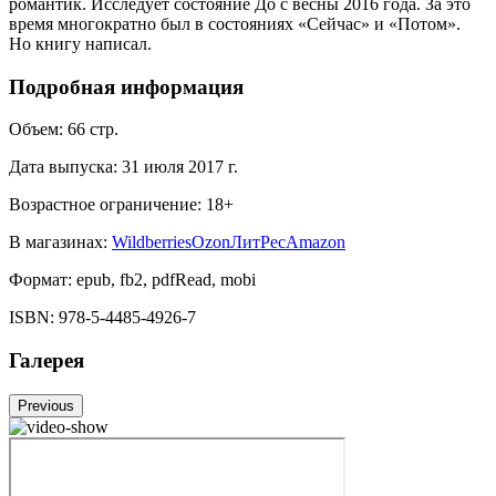
романтик. Исследует состояние До с весны 2016 года. За это
время многократно был в состояниях «Сейчас» и «Потом».
Но книгу написал.
Подробная информация
Объем:
66
стр.
Дата выпуска:
31 июля 2017 г.
Возрастное ограничение:
18
+
В магазинах:
Wildberries
Ozon
ЛитРес
Amazon
Формат:
epub, fb2, pdfRead, mobi
ISBN:
978-5-4485-4926-7
Галерея
Previous