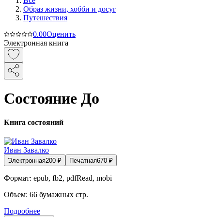
Все
Образ жизни, хобби и досуг
Путешествия
0.0
0
Оценить
Электронная книга
Состояние До
Книга состояний
Иван Завалко
Электронная
200
₽
Печатная
670
₽
Формат:
epub, fb2, pdfRead, mobi
Объем:
66
бумажных стр.
Подробнее