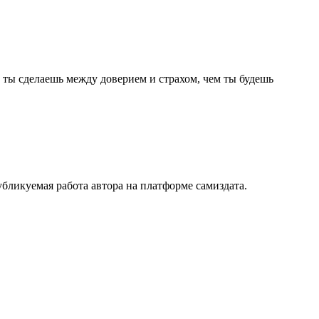
р ты сделаешь между доверием и страхом, чем ты будешь
убликуемая работа автора на платформе самиздата.