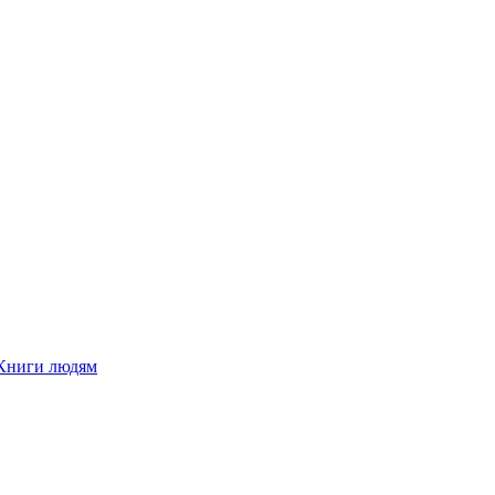
Книги людям