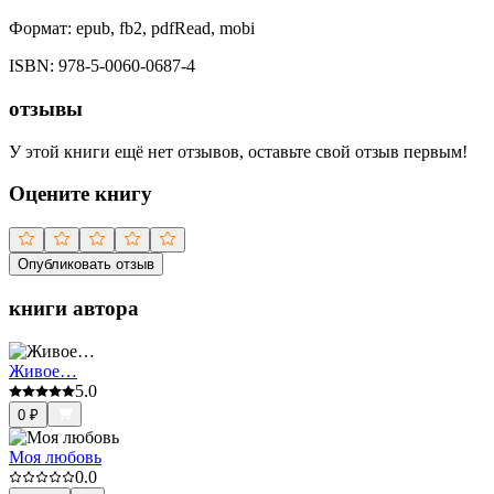
Формат:
epub, fb2, pdfRead, mobi
ISBN:
978-5-0060-0687-4
отзывы
У этой книги ещё нет отзывов, оставьте свой отзыв первым!
Оцените книгу
Опубликовать отзыв
книги автора
Живое…
5.0
0
₽
Моя любовь
0.0