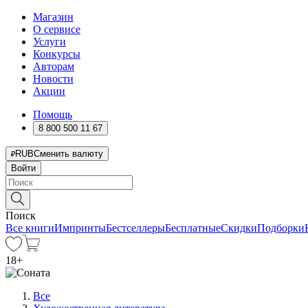
Магазин
О сервисе
Услуги
Конкурсы
Авторам
Новости
Акции
Помощь
8 800 500 11 67
RUB
Сменить валюту
Войти
Поиск
Все книги
Импринты
Бестселлеры
Бесплатные
Скидки
Подборки
18
+
Все