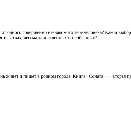
ит от одного совершенно незнакомого тебе человека? Какой выбо
ятельствах, весьма таинственных и необычных?..
день живет и пишет в родном городе. Книга «Соната» — вторая п