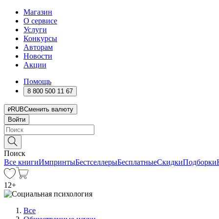
Магазин
О сервисе
Услуги
Конкурсы
Авторам
Новости
Акции
Помощь
8 800 500 11 67
RUB
Сменить валюту
Войти
Поиск
Все книги
Импринты
Бестселлеры
Бесплатные
Скидки
Подборки
12
+
Все