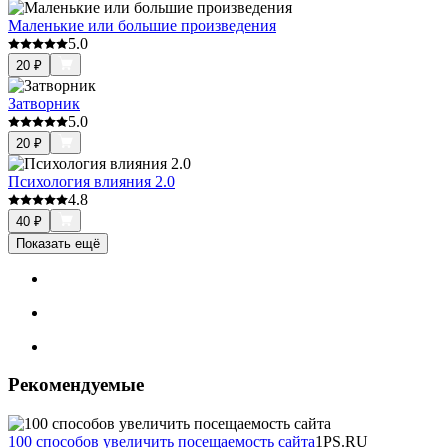
Маленькие или большие произведения
5.0
20
₽
Затворник
5.0
20
₽
Психология влияния 2.0
4.8
40
₽
Показать ещё
Рекомендуемые
100 способов увеличить посещаемость сайта
1PS.RU