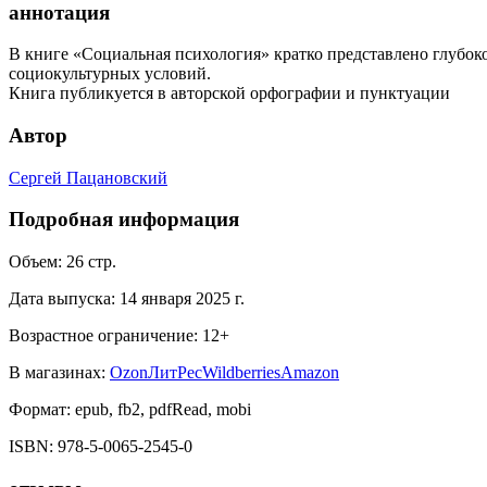
аннотация
В книге «Социальная психология» кратко представлено глубок
социокультурных условий.
Книга публикуется в авторской орфографии и пунктуации
Автор
Сергей Пацановский
Подробная информация
Объем:
26
стр.
Дата выпуска:
14 января 2025 г.
Возрастное ограничение:
12
+
В магазинах:
Ozon
ЛитРес
Wildberries
Amazon
Формат:
epub, fb2, pdfRead, mobi
ISBN:
978-5-0065-2545-0