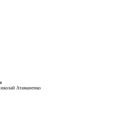
иколай Атаманенко