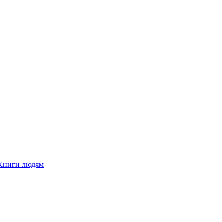
Книги людям