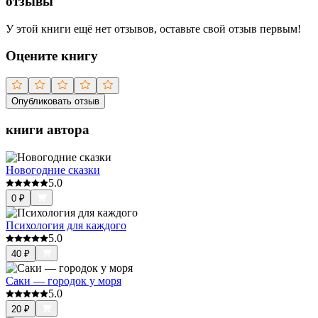
отзывы
У этой книги ещё нет отзывов, оставьте свой отзыв первым!
Оцените книгу
Опубликовать отзыв
книги автора
Новогодние сказки
5.0
0
₽
Психология для каждого
5.0
40
₽
Саки — городок у моря
5.0
20
₽