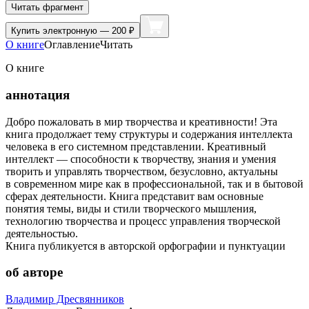
Читать фрагмент
Купить
электронную — 200 ₽
О книге
Оглавление
Читать
О книге
аннотация
Добро пожаловать в мир творчества и креативности! Эта
книга продолжает тему структуры и содержания интеллекта
человека в его системном представлении. Креативный
интеллект — способности к творчеству, знания и умения
творить и управлять творчеством, безусловно, актуальны
в современном мире как в профессиональной, так и в бытовой
сферах деятельности. Книга представит вам основные
понятия темы, виды и стили творческого мышления,
технологию творчества и процесс управления творческой
деятельностью.
Книга публикуется в авторской орфографии и пунктуации
об авторе
Владимир Дресвянников