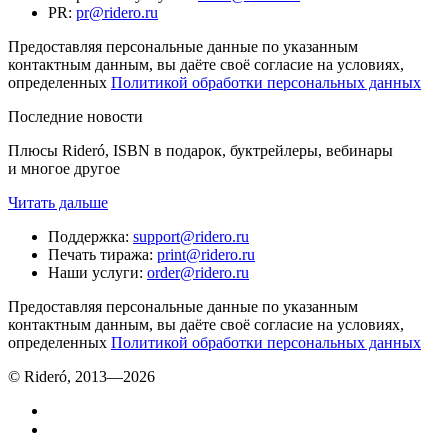
PR
:
pr@ridero.ru
Предоставляя персональные данные по указанным
контактным данным, вы даёте своё согласие на условиях,
определенных
Политикой обработки персональных данных
Последние новости
Плюсы Rideró, ISBN в подарок, буктрейлеры, вебинары
и многое другое
Читать дальше
Поддержка
:
support@ridero.ru
Печать тиража
:
print@ridero.ru
Наши услуги
:
order@ridero.ru
Предоставляя персональные данные по указанным
контактным данным, вы даёте своё согласие на условиях,
определенных
Политикой обработки персональных данных
© Rideró, 2013—
2026