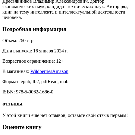
Дресвянников Владимир Александрович, доктор
экономических наук, кандидат технических наук. Автор ряда
книг на тему интеллекта и интеллектуальной деятельности
человека.
Подробная информация
Объем:
260
стр.
Дата выпуска:
16 января 2024 г.
Возрастное ограничение:
12
+
В магазинах:
Wildberries
Amazon
Формат:
epub, fb2, pdfRead, mobi
ISBN:
978-5-0062-1686-0
отзывы
У этой книги ещё нет отзывов, оставьте свой отзыв первым!
Оцените книгу