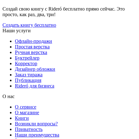
Создай свою книгу с Rideró бесплатно прямо сейчас. Это
просто, как раз, два, три!
Создать книгу бесплатно
Наши услуги
Офлайн-продажи
Простая верстка
Ручная верстка
Буктрейлер
Корректор
Дизайнер обложки
Заказ тиража
Публикация
Rideró для бизнеса
О нас
О сервисе
О магазине
Книги
Возникли вопросы?
Приватность
Наши преимущества