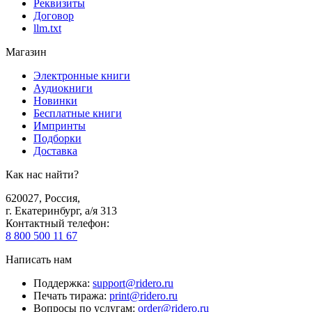
Реквизиты
Договор
llm.txt
Магазин
Электронные книги
Аудиокниги
Новинки
Бесплатные книги
Импринты
Подборки
Доставка
Как нас найти?
620027
,
Россия
,
г. Екатеринбург, а/я 313
Контактный телефон
:
8 800 500 11 67
Написать нам
Поддержка
:
support@ridero.ru
Печать тиража
:
print@ridero.ru
Вопросы по услугам
:
order@ridero.ru