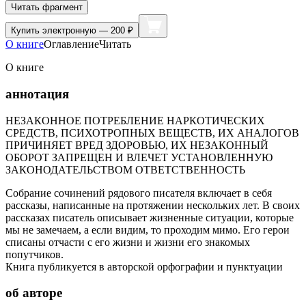
Читать фрагмент
Купить
электронную — 200 ₽
О книге
Оглавление
Читать
О книге
аннотация
НЕЗАКОННОЕ ПОТРЕБЛЕНИЕ НАРКОТИЧЕСКИХ
СРЕДСТВ, ПСИХОТРОПНЫХ ВЕЩЕСТВ, ИХ АНАЛОГОВ
ПРИЧИНЯЕТ ВРЕД ЗДОРОВЬЮ, ИХ НЕЗАКОННЫЙ
ОБОРОТ ЗАПРЕЩЕН И ВЛЕЧЕТ УСТАНОВЛЕННУЮ
ЗАКОНОДАТЕЛЬСТВОМ ОТВЕТСТВЕННОСТЬ
Собрание сочинений рядового писателя включает в себя
рассказы, написанные на протяжении нескольких лет. В своих
рассказах писатель описывает жизненные ситуации, которые
мы не замечаем, а если видим, то проходим мимо. Его герои
списаны отчасти с его жизни и жизни его знакомых
попутчиков.
Книга публикуется в авторской орфографии и пунктуации
об авторе