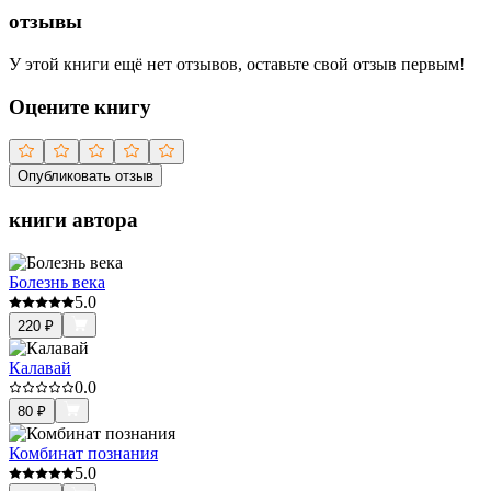
отзывы
У этой книги ещё нет отзывов, оставьте свой отзыв первым!
Оцените книгу
Опубликовать отзыв
книги автора
Болезнь века
5.0
220
₽
Калавай
0.0
80
₽
Комбинат познания
5.0