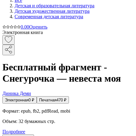
Все
Детская и образовательная литература
Детская художественная литература
Современная детская литература
0.0
0
Оценить
Электронная книга
Бесплатный фрагмент -
Снегурочка — невеста моя
Диника Деми
Электронная
0
₽
Печатная
470
₽
Формат:
epub, fb2, pdfRead, mobi
Объем:
32
бумажных стр.
Подробнее