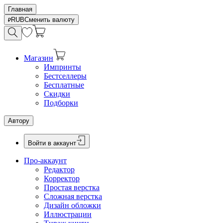
Главная
RUB
Сменить валюту
Магазин
Импринты
Бестселлеры
Бесплатные
Скидки
Подборки
Автору
Войти в аккаунт
Про-аккаунт
Редактор
Корректор
Простая верстка
Сложная верстка
Дизайн обложки
Иллюстрации