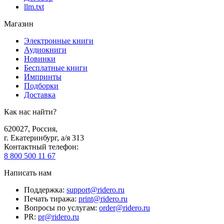
llm.txt
Магазин
Электронные книги
Аудиокниги
Новинки
Бесплатные книги
Импринты
Подборки
Доставка
Как нас найти?
620027
,
Россия
,
г. Екатеринбург, а/я 313
Контактный телефон
:
8 800 500 11 67
Написать нам
Поддержка
:
support@ridero.ru
Печать тиража
:
print@ridero.ru
Вопросы по услугам
:
order@ridero.ru
PR
:
pr@ridero.ru