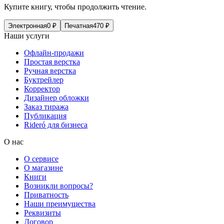
Купите книгу, чтобы продолжить чтение.
Электронная
0
₽
Печатная
470
₽
Наши услуги
Офлайн-продажи
Простая верстка
Ручная верстка
Буктрейлер
Корректор
Дизайнер обложки
Заказ тиража
Публикация
Rideró для бизнеса
О нас
О сервисе
О магазине
Книги
Возникли вопросы?
Приватность
Наши преимущества
Реквизиты
Договор