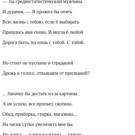
— Ты среднестатистический мужчина.
И дурачок. — Я прожил бы опять
Всю жизнь с тобою, если б выбирать
Пришлось мне снова. И могла б любой
Дорога быть, но лишь с тобой. С тобой.
Но стоит ли пустыни и страданий
Дрожь в голосе, отвыкшем от признаний?
…Заначку бы достать из-за картины.
А не успею, все пропьет, скотина.
Обед, приборка, стирка, магазины…
На часик сутки увеличить мне бы.
Но дочку — в музыкальную — святое.