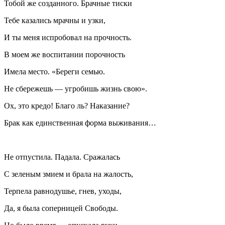
Тобой же созданного. Брачные тиски
Тебе казались мрачны и узки,
И ты меня испробовал на прочность.
В моем же воспитании порочность
Имела место. «Береги семью.
Не сбережешь — угробишь жизнь свою».
Ох, это кредо! Благо ль? Наказание?
Брак как единственная форма выживания…
Не отпустила. Падала. Сражалась
С зеленым змием и брала на жалость,
Терпела равнодушье, гнев, уходы,
Да, я была соперницей Свободы.