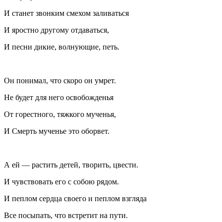
И станет звонким смехом заливаться
И яростно другому отдаваться,
И песни дикие, волнующие, петь.
Он понимал, что скоро он умрет.
Не будет для него освобожденья
От горестного, тяжкого мученья,
И Смерть мученье это оборвет.
А ей — растить детей, творить, цвести.
И чувствовать его с собою рядом.
И пеплом сердца своего и пеплом взгляда
Все посыпать, что встретит на пути.