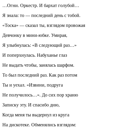
…Огни. Оркестр. И бархат голубой…
Я знала: то — последний день с тобой.
«Тоска» — сказал ты, взглядом провожая
Девчонку в мини-юбке. Умирая,
Я улыбнулась: «В следующий раз…»
И поперхнулась. Набуханье глаз
Не выдать чтобы, занялась шарфом.
То был последний раз. Как раз потом
Ты и уехал. «Извини, подруга
Не получилось…». До сих пор храню
Записку эту. И спасибо дню,
Когда меня ты выдернул из круга
На дискотеке. Обменялись взглядом: