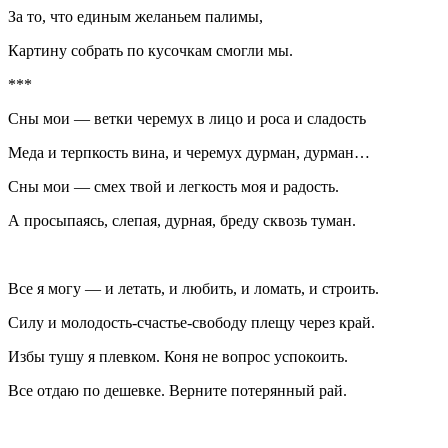
За то, что единым желаньем палимы,
Картину собрать по кусочкам смогли мы.
***
Сны мои — ветки черемух в лицо и роса и сладость
Меда и терпкость вина, и черемух дурман, дурман…
Сны мои — смех твой и легкость моя и радость.
А просыпаясь, слепая, дурная, бреду сквозь туман.
Все я могу — и летать, и любить, и ломать, и строить.
Силу и молодость-счастье-свободу плещу через край.
Избы тушу я плевком. Коня не вопрос успокоить.
Все отдаю по дешевке. Верните потерянный рай.