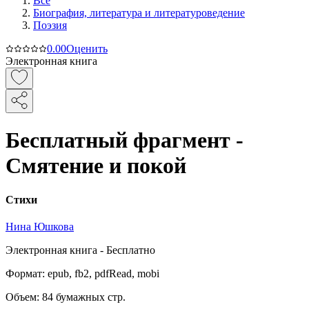
Все
Биография, литература и литературоведение
Поэзия
0.0
0
Оценить
Электронная книга
Бесплатный фрагмент -
Смятение и покой
Стихи
Нина Юшкова
Электронная
книга -
Бесплатно
Формат:
epub, fb2, pdfRead, mobi
Объем:
84
бумажных стр.