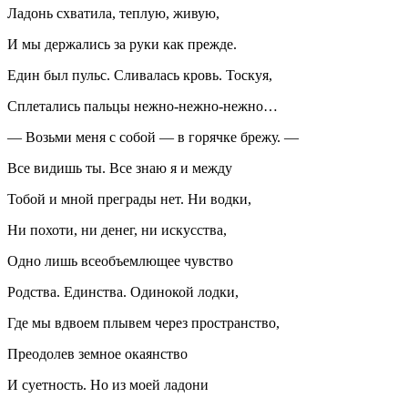
Ладонь схватила, теплую, живую,
И мы держались за руки как прежде.
Един был пульс. Сливалась кровь. Тоскуя,
Сплетались пальцы нежно-нежно-нежно…
— Возьми меня с собой — в горячке брежу. —
Все видишь ты. Все знаю я и между
Тобой и мной преграды нет. Ни водки,
Ни похоти, ни денег, ни искусства,
Одно лишь всеобъемлющее чувство
Родства. Единства. Одинокой лодки,
Где мы вдвоем плывем через пространство,
Преодолев земное окаянство
И суетность. Но из моей ладони