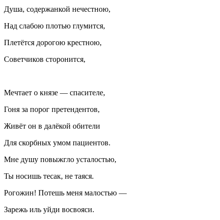
Душа, содержанкой нечестною,
Над слабою плотью глумится,
Плетётся дорогою крестною,
Советчиков сторонится,
Мечтает о князе — спасителе,
Гоня за порог претендентов,
Живёт он в далёкой обители
Для скорбных умом пациентов.
Мне душу повыжгло усталостью,
Ты носишь тесак, не таяся.
Рогожин! Потешь меня малостью —
Зарежь иль уйди восвояси.