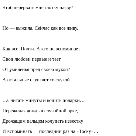
Чтоб перервать мне глотку наяву?
Но — выжила. Сейчас как все живу.
Как все. Почти. А кто не вспоминает
Свои любови первые и тает
От умиленья пред своею мукой?
А остальные слушают со скукой.
…Считать минуты и копить подарки…
Пережидая дождь в случайной арке,
Дрожащим пальцем колупать известку
И вспоминать — последний раз на «Тоску»…