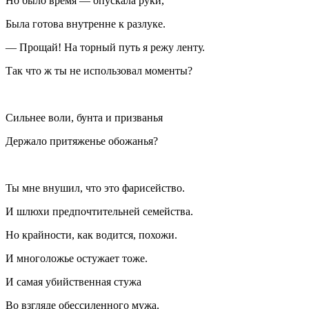
Но было время — опускала руки,
Была готова внутренне к разлуке.
— Прощай! На торный путь я режу ленту.
Так что ж ты не использовал моменты?
Сильнее воли, бунта и призванья
Держало притяженье обожанья?
Ты мне внушил, что это фарисейство.
И шлюхи предпочтительней семейства.
Но крайности, как водится, похожи.
И многоложье остужает тоже.
И самая убийственная стужа
Во взгляде обессиленного мужа.