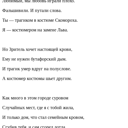
Любимый, мы любовь играли плохо.
Фальшивили. И путали слова.
Ты — трагиком в костюме Скомороха.
Я — костюмером на замене Льва.
Но Зритель хочет настоящей крови,
Ему не нужен бутафорский дым.
И трагик умер вдруг на полуслове.
А костюмер костюмы шьет другим.
Как много в этом городе суровом
Случайных мест, где я с тобой жила,
И только дом, что стал семейным кровом,
Сгубив тебя, и сам сгорел дотла.