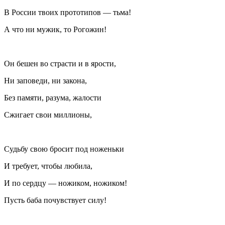
В
Росси
и твоих прототипов — тьма!
А что ни мужик, то Рогожин!
Он бешен во страсти и в ярости,
Ни заповеди, ни закона,
Без памяти, разума, жалости
Сжигает свои миллионы,
Судьбу свою бросит под ноженьки
И требует, чтобы любила,
И по сердцу — ножиком, ножиком!
Пусть баба почувствует силу!