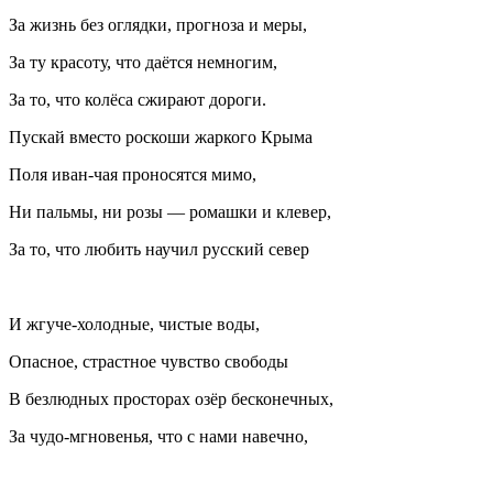
За жизнь без оглядки, прогноза и меры,
За ту красоту, что даётся немногим,
За то, что колёса сжирают дороги.
Пускай вместо роскоши жаркого Крыма
Поля иван-чая проносятся мимо,
Ни пальмы, ни розы — ромашки и клевер,
За то, что любить научил русский север
И жгуче-холодные, чистые воды,
Опасное, страстное чувство свободы
В безлюдных просторах озёр бесконечных,
За чудо-мгновенья, что с нами навечно,