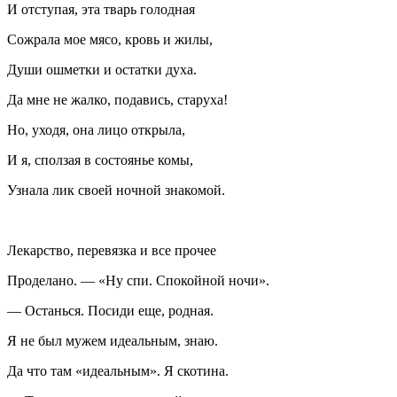
И отступая, эта тварь голодная
Сожрала мое мясо, кровь и жилы,
Души ошметки и остатки духа.
Да мне не жалко, подавись, старуха!
Но, уходя, она лицо открыла,
И я, сползая в состоянье комы,
Узнала лик своей ночной знакомой.
Лекарство, перевязка и все прочее
Проделано. — «Ну спи. Спокойной ночи».
— Останься. Посиди еще, родная.
Я не был мужем идеальным, знаю.
Да что там «идеальным». Я скотина.