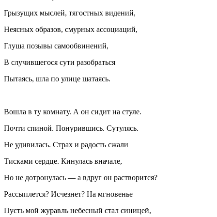
Грызущих мыслей, тягостных видений,
Неясных образов, смурных ассоциаций,
Глуша позывы самообвинений,
В случившегося сути разобраться
Пытаясь, шла по улице шатаясь.
Вошла в ту комнату. А он сидит на стуле.
Почти спиной. Понурившись. Сутулясь.
Не удивилась. Страх и радость сжали
Тисками сердце. Кинулась вначале,
Но не дотронулась — а вдруг он растворится?
Рассыплется? Исчезнет? На мгновенье
Пусть мой журавль небесный стал синицей,