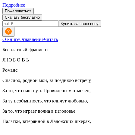
Подробнее
Пожаловаться
Скачать бесплатно
Купить за свою цену
О книге
Оглавление
Читать
Бесплатный фрагмент
Л Ю Б О В Ь
Романс
Спасибо, родной мой, за позднюю встречу,
За то, что наш путь Провиденьем отмечен,
За ту необъятность, что кличут любовью,
За то, что играет волна в изголовье
Палатки, затерянной в Ладожских шхерах,