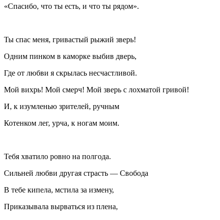
«Спасибо, что ты есть, и что ты рядом».
Ты спас меня, гривастый рыжий зверь!
Одним пинком в каморке выбив дверь,
Где от любви я скрылась несчастливой.
Мой вихрь! Мой смерч! Мой зверь с лохматой гривой!
И, к изумленью зрителей, ручным
Котенком лег, урча, к ногам моим.
Тебя хватило ровно на полгода.
Сильней любви другая страсть — Свобода
В тебе кипела, мстила за измену,
Приказывала вырваться из плена,