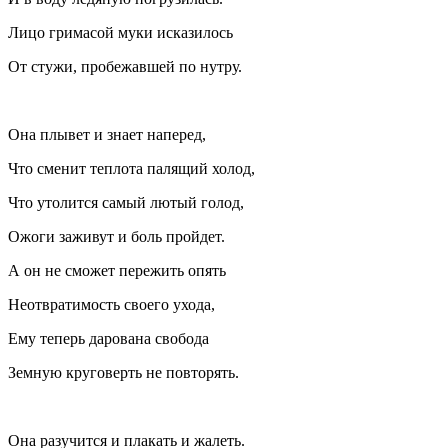
Лицо гримасой муки исказилось
От стужи, пробежавшей по нутру.
Она плывет и знает наперед,
Что сменит теплота палящий холод,
Что утолится самый лютый голод,
Ожоги заживут и боль пройдет.
А он не сможет пережить опять
Неотвратимость своего ухода,
Ему теперь дарована свобода
Земную круговерть не повторять.
Она разучится и плакать и жалеть.