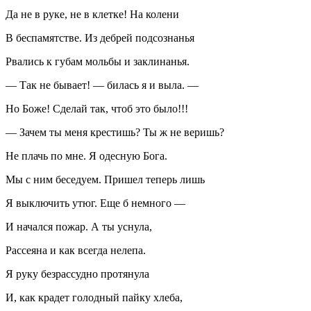
Да не в руке, не в клетке! На колени
В беспамятстве. Из дебрей подсознанья
Рвались к губам мольбы и заклинанья.
— Так не бывает! — билась я и выла. —
Но Боже! Сделай так, чтоб это было!!!
— Зачем ты меня крестишь? Ты ж не веришь?
Не плачь по мне. Я одесную Бога.
Мы с ним беседуем. Пришел теперь лишь
Я выключить утюг. Еще б немного —
И начался пожар. А ты уснула,
Рассеяна и как всегда нелепа.
Я руку безрассудно протянула
И, как крадет голодный пайку хлеба,