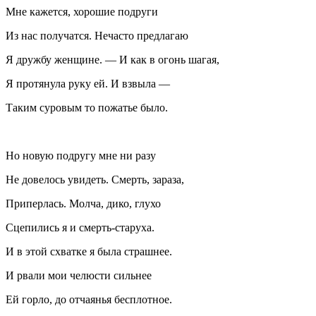
Мне кажется, хорошие подруги
Из нас получатся. Нечасто предлагаю
Я дружбу женщине. — И как в огонь шагая,
Я протянула руку ей. И взвыла —
Таким суровым то пожатье было.
Но новую подругу мне ни разу
Не довелось увидеть. Смерть, зараза,
Приперлась. Молча, дико, глухо
Сцепились я и смерть-старуха.
И в этой схватке я была страшнее.
И рвали мои челюсти сильнее
Ей горло, до отчаянья бесплотное.