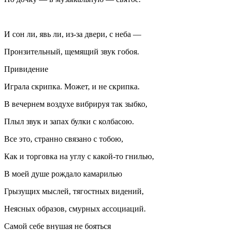
И сон ли, явь ли, из-за двери, с неба —
Пронзительный, щемящий звук гобоя.
Привидение
Играла скрипка. Может, и не скрипка.
В вечернем воздухе вибрируя так зыбко,
Плыл звук и запах булки с колбасою.
Все это, странно связано с тобою,
Как и торговка на углу с какой-то гнилью,
В моей душе рождало камарилью
Грызущих мыслей, тягостных видений,
Неясных образов, смурных ассоциаций.
Самой себе внушая не бояться