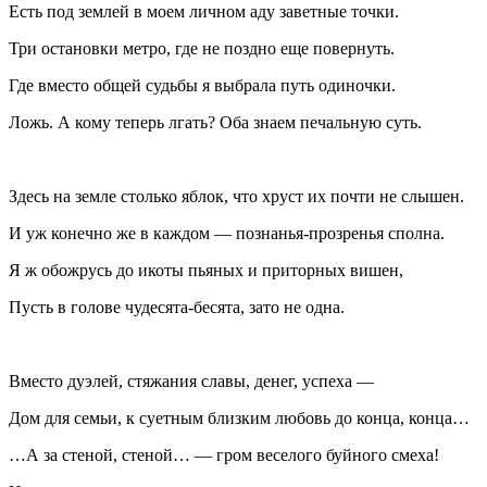
Есть под землей в моем личном аду заветные точки.
Три остановки метро, где не поздно еще повернуть.
Где вместо общей судьбы я выбрала путь одиночки.
Ложь. А кому теперь лгать? Оба знаем печальную суть.
Здесь на земле столько яблок, что хруст их почти не слышен.
И уж конечно же в каждом — познанья-прозренья сполна.
Я ж обожрусь до икоты пьяных и приторных вишен,
Пусть в голове чудесята-бесята, зато не одна.
Вместо дуэлей, стяжания славы, денег, успеха —
Дом для семьи, к суетным близким любовь до конца, конца…
…А за стеной, стеной… — гром веселого буйного смеха!