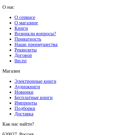
О нас
О сервисе
О магазине
Книги
Возникли вопросы?
Приватность
Наши преимущества
Реквизиты
Договор
llm.txt
Магазин
Электронные книги
Аудиокниги
Новинки
Бесплатные книги
Импринты
Подборки
Доставка
Как нас найти?
620027
,
Россия
,