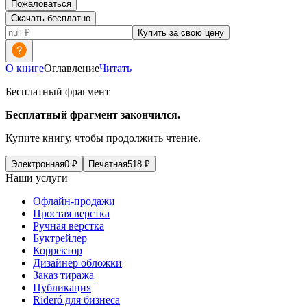
Пожаловаться
Скачать бесплатно
Купить за свою цену
О книге
Оглавление
Читать
Бесплатный фрагмент
Бесплатный фрагмент закончился.
Купите книгу, чтобы продолжить чтение.
Электронная
0
₽
Печатная
518
₽
Наши услуги
Офлайн-продажи
Простая верстка
Ручная верстка
Буктрейлер
Корректор
Дизайнер обложки
Заказ тиража
Публикация
Rideró для бизнеса