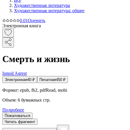
Все
Художественная литература
Художественная литература: общее
0.0
1
Оценить
Электронная книга
Смерть и жизнь
Ismoil Agrest
Электронная
40
₽
Печатная
450
₽
Формат:
epub, fb2, pdfRead, mobi
Объем:
6
бумажных стр.
Подробнее
Пожаловаться
Читать фрагмент