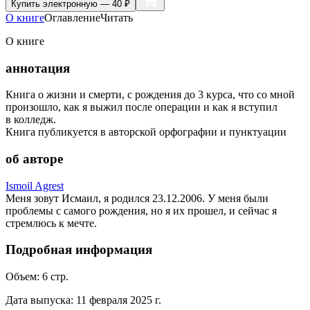
Купить
электронную — 40 ₽
О книге
Оглавление
Читать
О книге
аннотация
Книга о жизни и смерти, с рождения до 3 курса, что со мной
произошло, как я выжил после операции и как я вступил
в колледж.
Книга публикуется в авторской орфографии и пунктуации
об авторе
Ismoil Agrest
Меня зовут Исмаил, я родился 23.12.2006. У меня были
проблемы с самого рождения, но я их прошел, и сейчас я
стремлюсь к мечте.
Подробная информация
Объем:
6
стр.
Дата выпуска:
11 февраля 2025 г.