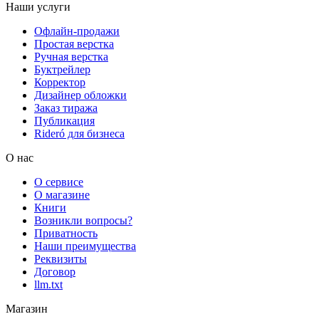
Наши услуги
Офлайн-продажи
Простая верстка
Ручная верстка
Буктрейлер
Корректор
Дизайнер обложки
Заказ тиража
Публикация
Rideró для бизнеса
О нас
О сервисе
О магазине
Книги
Возникли вопросы?
Приватность
Наши преимущества
Реквизиты
Договор
llm.txt
Магазин