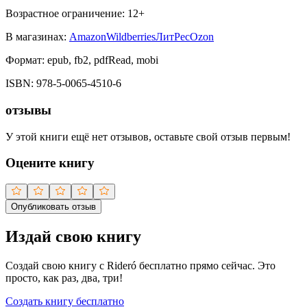
Возрастное ограничение:
12
+
В магазинах:
Amazon
Wildberries
ЛитРес
Ozon
Формат:
epub, fb2, pdfRead, mobi
ISBN:
978-5-0065-4510-6
отзывы
У этой книги ещё нет отзывов, оставьте свой отзыв первым!
Оцените книгу
Опубликовать отзыв
Издай свою книгу
Создай свою книгу с Rideró бесплатно прямо сейчас. Это
просто, как раз, два, три!
Создать книгу бесплатно