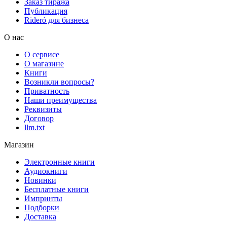
Заказ тиража
Публикация
Rideró для бизнеса
О нас
О сервисе
О магазине
Книги
Возникли вопросы?
Приватность
Наши преимущества
Реквизиты
Договор
llm.txt
Магазин
Электронные книги
Аудиокниги
Новинки
Бесплатные книги
Импринты
Подборки
Доставка