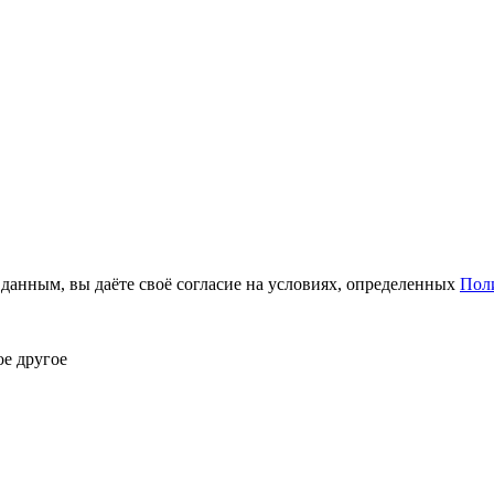
анным, вы даёте своё согласие на условиях, определенных
Пол
ое другое