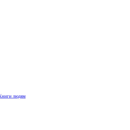
Книги людям