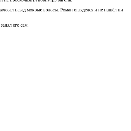
ачесал назад мокрые волосы. Роман огляделся и не нашёл ни
занял его сам.