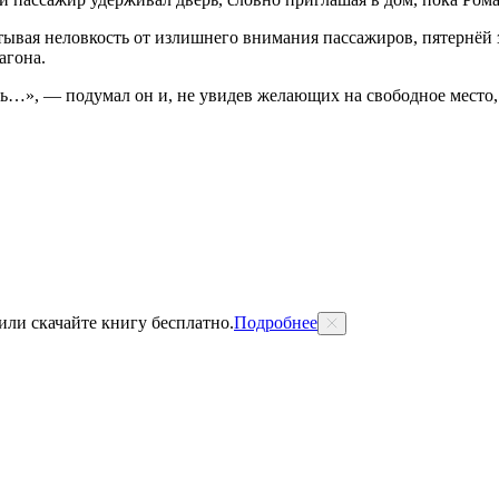
ывая неловкость от излишнего внимания пассажиров, пятернёй з
агона.
нь…», — подумал он и, не увидев желающих на свободное место, 
 или скачайте книгу бесплатно.
Подробнее