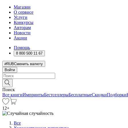
Магазин
О сервисе
Услуги
Конкурсы
Авторам
Новости
Акции
Помощь
8 800 500 11 67
RUB
Сменить валюту
Войти
Поиск
Все книги
Импринты
Бестселлеры
Бесплатные
Скидки
Подборки
12
+
Все