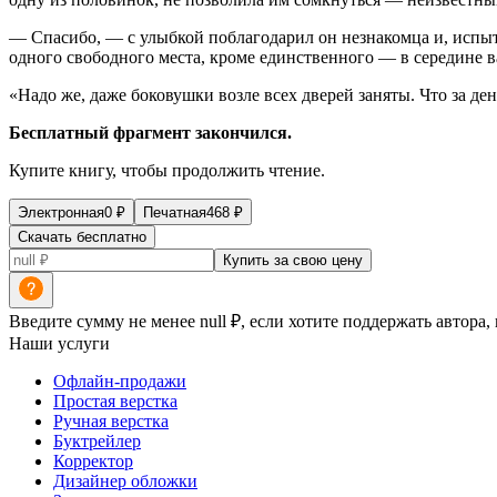
— Спасибо, — с улыбкой поблагодарил он незнакомца и, испыт
одного свободного места, кроме единственного — в середине в
«Надо же, даже боковушки возле всех дверей заняты. Что за де
Бесплатный фрагмент закончился.
Купите книгу, чтобы продолжить чтение.
Электронная
0
₽
Печатная
468
₽
Скачать бесплатно
Купить за свою цену
Введите сумму не менее null ₽, если хотите поддержать автора,
Наши услуги
Офлайн-продажи
Простая верстка
Ручная верстка
Буктрейлер
Корректор
Дизайнер обложки