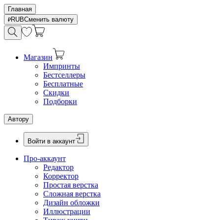
Главная
RUB
Сменить валюту
Магазин
Импринты
Бестселлеры
Бесплатные
Скидки
Подборки
Автору
Войти в аккаунт
Про-аккаунт
Редактор
Корректор
Простая верстка
Сложная верстка
Дизайн обложки
Иллюстрации