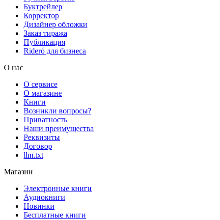
Буктрейлер
Корректор
Дизайнер обложки
Заказ тиража
Публикация
Rideró для бизнеса
О нас
О сервисе
О магазине
Книги
Возникли вопросы?
Приватность
Наши преимущества
Реквизиты
Договор
llm.txt
Магазин
Электронные книги
Аудиокниги
Новинки
Бесплатные книги