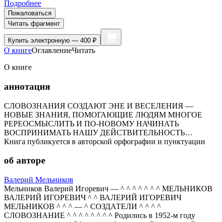
Подробнее
Пожаловаться
Читать фрагмент
Купить
электронную — 400 ₽
О книге
Оглавление
Читать
О книге
аннотация
СЛОВОЗНАНИЯ СОЗДАЮТ ЭНЕ И ВЕСЕЛЕНИЯ —
НОВЫЕ ЗНАНИЯ, ПОМОГАЮЩИЕ ЛЮДЯМ МНОГОЕ
РЕРЕОСМЫСЛИТЬ И ПО-НОВОМУ НАЧИНАТЬ
ВОСПРИНИМАТЬ НАШУ ДЕЙСТВИТЕЛЬНОСТЬ…
Книга публикуется в авторской орфографии и пунктуации
об авторе
Валерий Мельников
Мельников Валерий Игоревич — ^ ^ ^ ^ ^ ^ ^ МЕЛЬНИКОВ
ВАЛЕРИЙ ИГОРЕВИЧ ^ ^ ВАЛЕРИЙ ИГОРЕВИЧ
МЕЛЬНИКОВ ^ ^ ^ — ^ СОЗДАТЕЛИ ^ ^ ^ ^
СЛОВОЗНАНИЕ ^ ^ ^ ^ ^ ^ ^ ^ Родились в 1952-м году