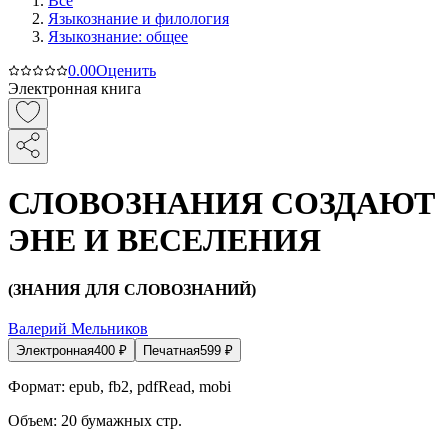
Все
Языкознание и филология
Языкознание: общее
0.0
0
Оценить
Электронная книга
СЛОВОЗНАНИЯ СОЗДАЮТ
ЭНЕ И ВЕСЕЛЕНИЯ
(ЗНАНИЯ ДЛЯ СЛОВОЗНАНИЙ)
Валерий Мельников
Электронная
400
₽
Печатная
599
₽
Формат:
epub, fb2, pdfRead, mobi
Объем:
20
бумажных стр.