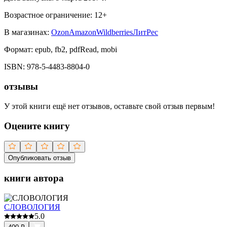
Возрастное ограничение:
12
+
В магазинах:
Ozon
Amazon
Wildberries
ЛитРес
Формат:
epub, fb2, pdfRead, mobi
ISBN:
978-5-4483-8804-0
отзывы
У этой книги ещё нет отзывов, оставьте свой отзыв первым!
Оцените книгу
Опубликовать отзыв
книги автора
СЛОВОЛОГИЯ
5.0