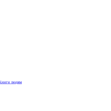
Книги людям