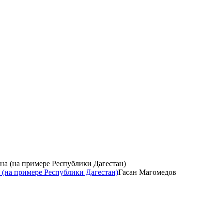
 (на примере Республики Дагестан)
Гасан Магомедов