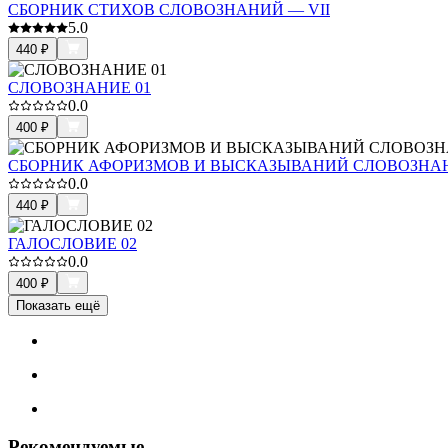
СБОРНИК СТИХОВ СЛОВОЗНАНИЙ — VII
5.0
440
₽
СЛОВОЗНАНИЕ 01
0.0
400
₽
СБОРНИК АФОРИЗМОВ И ВЫСКАЗЫВАНИЙ СЛОВОЗНАН
0.0
440
₽
ГАЛОСЛОВИЕ 02
0.0
400
₽
Показать ещё
Рекомендуемые