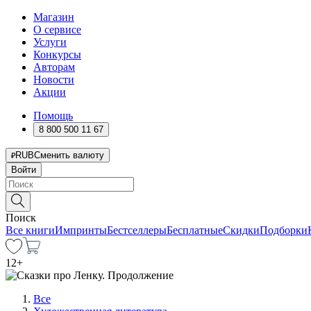
Магазин
О сервисе
Услуги
Конкурсы
Авторам
Новости
Акции
Помощь
8 800 500 11 67
RUB
Сменить валюту
Войти
Поиск
Все книги
Импринты
Бестселлеры
Бесплатные
Скидки
Подборки
12
+
Все