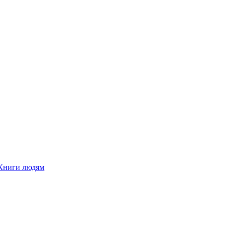
Книги людям