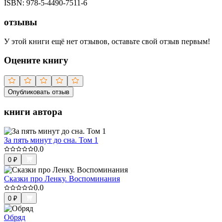
ISBN:
978-5-4490-7511-6
отзывы
У этой книги ещё нет отзывов, оставьте свой отзыв первым!
Оцените книгу
Опубликовать отзыв
книги автора
За пять минут до сна. Том 1
0.0
0
₽
Сказки про Ленку. Воспоминания
0.0
0
₽
Обряд