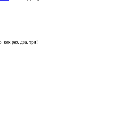
 как раз, два, три!