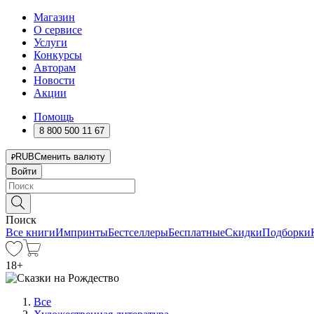
Магазин
О сервисе
Услуги
Конкурсы
Авторам
Новости
Акции
Помощь
8 800 500 11 67
RUB
Сменить валюту
Войти
Поиск
Все книги
Импринты
Бестселлеры
Бесплатные
Скидки
Подборки
18
+
Все