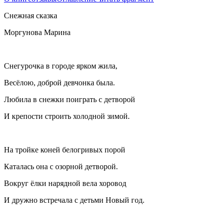
Снежная сказка
Моргунова Марина
Снегурочка в городе ярком жила,
Весëлою, доброй девчонка была.
Любила в снежки поиграть с детворой
И крепости строить холодной зимой.
На тройке коней белогривых порой
Каталась она с озорной детворой.
Вокруг ëлки нарядной вела хоровод
И дружно встречала с детьми Новый год.