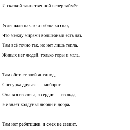
И сказкой таинственной вечер займëт.
Услышали как-то от яблочка сказ,
Что между мирами волшебный есть лаз.
Там всё точно так, но нет лишь тепла,
Живых нет людей, только горы и мгла.
Там обитает злой антипод,
Снегурка другая — наоборот.
Она вся из снега, а сердце — из льда,
Не знает колдунья любви и добра.
Там нет ребятишек, и смех не звенит,