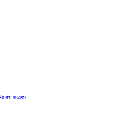
Книги людям