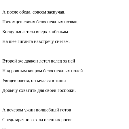
А после обеда, совсем заскучав,
Питомцев своих белоснежных позвав,
Колдунья летела вверх к облакам
На шее гиганта навстречу снегам.
Второй же дракон летел вслед за ней
Над ровным ковром белоснежных полей.
Увидев оленя, он мчался в тиши
Добычу схватить для своей госпожи.
А вечером ужин волшебный готов
Средь мрачного зала оленьих рогов.