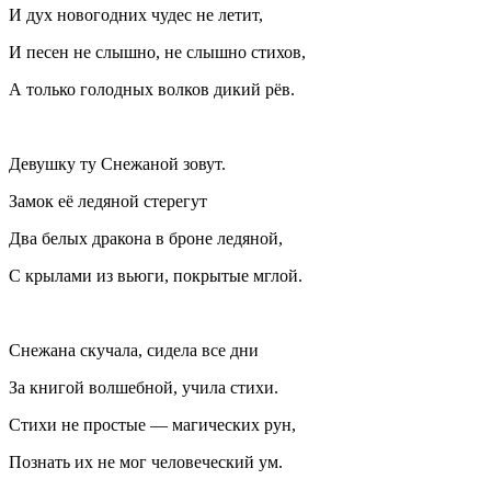
И дух новогодних чудес не летит,
И песен не слышно, не слышно стихов,
А только голодных волков дикий рëв.
Девушку ту Снежаной зовут.
Замок еë ледяной стерегут
Два белых дракона в броне ледяной,
С крылами из вьюги, покрытые мглой.
Снежана скучала, сидела все дни
За книгой волшебной, учила стихи.
Стихи не простые — магических рун,
Познать их не мог человеческий ум.