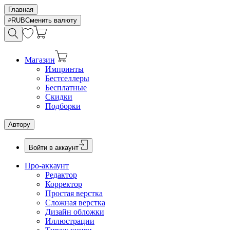
Главная
RUB
Сменить валюту
Магазин
Импринты
Бестселлеры
Бесплатные
Скидки
Подборки
Автору
Войти в аккаунт
Про-аккаунт
Редактор
Корректор
Простая верстка
Сложная верстка
Дизайн обложки
Иллюстрации