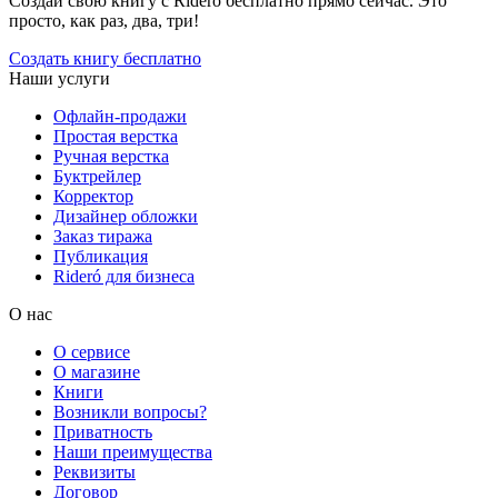
Создай свою книгу с Rideró бесплатно прямо сейчас. Это
просто, как раз, два, три!
Создать книгу бесплатно
Наши услуги
Офлайн-продажи
Простая верстка
Ручная верстка
Буктрейлер
Корректор
Дизайнер обложки
Заказ тиража
Публикация
Rideró для бизнеса
О нас
О сервисе
О магазине
Книги
Возникли вопросы?
Приватность
Наши преимущества
Реквизиты
Договор