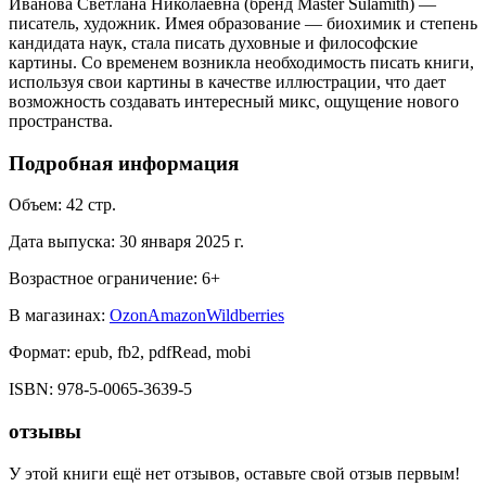
Иванова Светлана Николаевна (бренд Master Sulamith) —
писатель, художник. Имея образование — биохимик и степень
кандидата наук, стала писать духовные и философские
картины. Со временем возникла необходимость писать книги,
используя свои картины в качестве иллюстрации, что дает
возможность создавать интересный микс, ощущение нового
пространства.
Подробная информация
Объем:
42
стр.
Дата выпуска:
30 января 2025 г.
Возрастное ограничение:
6
+
В магазинах:
Ozon
Amazon
Wildberries
Формат:
epub, fb2, pdfRead, mobi
ISBN:
978-5-0065-3639-5
отзывы
У этой книги ещё нет отзывов, оставьте свой отзыв первым!