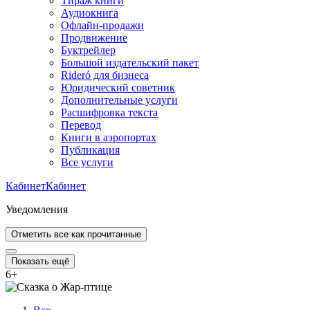
Тираж книги
Аудиокнига
Офлайн-продажи
Продвижение
Буктрейлер
Большой издательский пакет
Rideró для бизнеса
Юридический советник
Дополнительные услуги
Расшифровка текста
Перевод
Книги в аэропортах
Публикация
Все услуги
Кабинет
Кабинет
Уведомления
Отметить все как прочитанные
Показать ещё
6
+