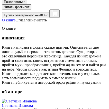
Пожаловаться
Читать фрагмент
Купить
электронную — 400 ₽
О книге
Оглавление
Читать
О книге
аннотация
Книга написана в форме сказке-притчи. Описывается две
линии судьбы: первая — это жизнь девочки Сула, вторая —
это сказочный персонаж жар-птица. Каждая из них должна
пройти свои испытания, встретиться с темными силами,
пройти муки преобразования, пройти ад на земле и найти рай
на небе. Чтобы сгореть как птица Феникс и возродиться.
Книга подходит как для детского чтения, так и у взрослых
есть возможность подумать о смысле жизни.
Книга публикуется в авторской орфографии и пунктуации
об авторе
Светлана Иванова