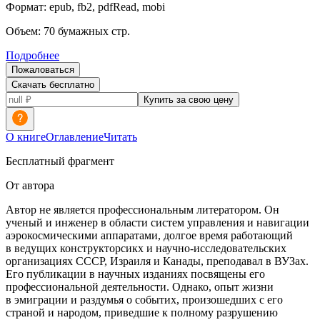
Формат:
epub, fb2, pdfRead, mobi
Объем:
70
бумажных стр.
Подробнее
Пожаловаться
Скачать бесплатно
Купить за свою цену
О книге
Оглавление
Читать
Бесплатный фрагмент
От автора
Автор не является профессиональным литератором. Он
ученый и инженер в области систем управления и навигации
аэрокосмическими аппаратами, долгое время работающий
в ведущих конструкторсикх и научно-исследовательских
организациях СССР, Израиля и Канады, преподавал в ВУЗах.
Его публикации в научных изданиях посвящены его
профессиональной деятельности. Однако, опыт жизни
в эмиграции и раздумья о событих, произошедших с его
страной и народом, приведшие к полному разрушению