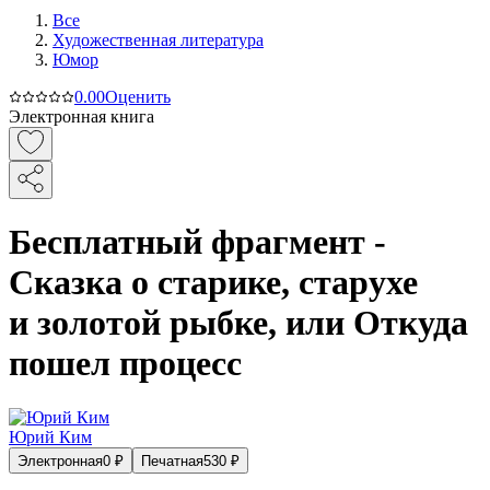
Все
Художественная литература
Юмор
0.0
0
Оценить
Электронная книга
Бесплатный фрагмент -
Сказка о старике, старухе
и золотой рыбке, или Откуда
пошел процесс
Юрий Ким
Электронная
0
₽
Печатная
530
₽