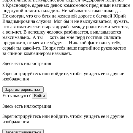
в Краснодаре, ядреных девок-комсомолок пред ними нагишом
под луной плясать наладил.. Не забывается такое никогда.
Не смотри, что его батя на железной дороге с батяней Юрий
Владимировича служил. Мог бы и не выслуживаться, думать,
что автоматически старая дружба между родителями зачтется,
а вон-нет. В лепешку человек разбивается, выкладывается
максимально.. А ты — хоть бы мне перд гостями сплясать
предложил, от меня не убудет… Никакой фантазии у тебя,
серый ты какой-то. Не зря тебя наше партийное руководство
за спиной комбайнером называет..
Здесь есть иллюстрация
Зарегистрируйтесь или войдите, чтобы увидеть ее и другие
изображения
Зарегистрироваться
Есть аккаунт?
Войти
Здесь есть иллюстрация
Зарегистрируйтесь или войдите, чтобы увидеть ее и другие
изображения
Зарегистрироваться