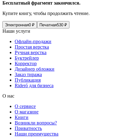
Бесплатный фрагмент закончился.
Купите книгу, чтобы продолжить чтение.
Электронная
0
₽
Печатная
530
₽
Наши услуги
Офлайн-продажи
Простая верстка
Ручная верстка
Буктрейлер
Корректор
Дизайнер обложки
Заказ тиража
Публикация
Rideró для бизнеса
О нас
О сервисе
О магазине
Книги
Возникли вопросы?
Приватность
Наши преимущества