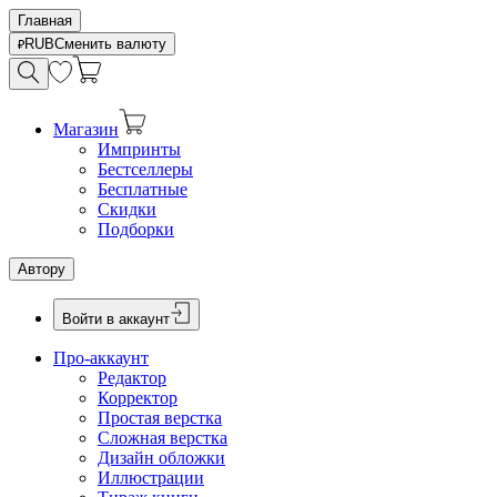
Главная
RUB
Сменить валюту
Магазин
Импринты
Бестселлеры
Бесплатные
Скидки
Подборки
Автору
Войти в аккаунт
Про-аккаунт
Редактор
Корректор
Простая верстка
Сложная верстка
Дизайн обложки
Иллюстрации