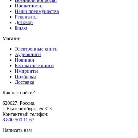
Возникли вопросы?
Приватность
Наши преимущества
Реквизиты
Договор
llm.txt
Магазин
Электронные книги
Аудиокниги
Новинки
Бесплатные книги
Импринты
Подборки
Доставка
Как нас найти?
620027
,
Россия
,
г. Екатеринбург, а/я 313
Контактный телефон
:
8 800 500 11 67
Написать нам