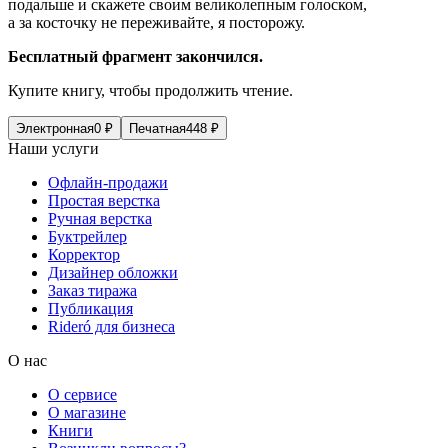
подальше и скажете своим великолепным голоском,
а за косточку не переживайте, я посторожу.
Бесплатный фрагмент закончился.
Купите книгу, чтобы продолжить чтение.
Электронная
0
₽
Печатная
448
₽
Наши услуги
Офлайн-продажи
Простая верстка
Ручная верстка
Буктрейлер
Корректор
Дизайнер обложки
Заказ тиража
Публикация
Rideró для бизнеса
О нас
О сервисе
О магазине
Книги