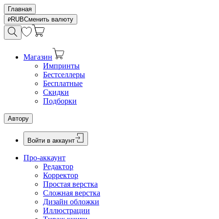
Главная
RUB
Сменить валюту
Магазин
Импринты
Бестселлеры
Бесплатные
Скидки
Подборки
Автору
Войти в аккаунт
Про-аккаунт
Редактор
Корректор
Простая верстка
Сложная верстка
Дизайн обложки
Иллюстрации