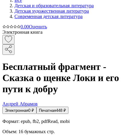
Все
Детская и образовательная литература
Детская художественная литература
Современная детская литература
0.0
0
Оценить
Электронная книга
Бесплатный фрагмент -
Сказка о щенке Локи и его
пути к добру
Андрей Абрамов
Электронная
0
₽
Печатная
448
₽
Формат:
epub, fb2, pdfRead, mobi
Объем:
16
бумажных стр.