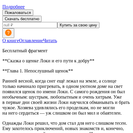
Подробнее
Пожаловаться
Скачать бесплатно
Купить за свою цену
О книге
Оглавление
Читать
Бесплатный фрагмент
**Сказка о щенке Локи и его пути к добру**
**Глава 1. Непослушный щенок**
Ранней весной, когда снег ещё лежал на земле, а солнце
только начинало пригревать, в одном уютном доме на свет
появился щенок по имени Локи. С самого рождения он был
необычным: шустрым, любопытным и очень хитрым. Уже
в первые дни своей жизни Локи научился обманывать и брать
чужое. Хозяева удивлялись его проделкам, но не могли
на него сердиться — уж слишком он был мил и обаятелен.
Однажды Локи решил, что дом стал для него слишком тесен.
Ему захотелось приключений, новых знакомств и, конечно,