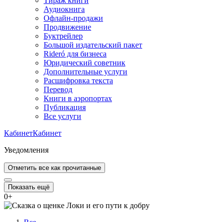
Тираж книги
Аудиокнига
Офлайн-продажи
Продвижение
Буктрейлер
Большой издательский пакет
Rideró для бизнеса
Юридический советник
Дополнительные услуги
Расшифровка текста
Перевод
Книги в аэропортах
Публикация
Все услуги
Кабинет
Кабинет
Уведомления
Отметить все как прочитанные
Показать ещё
0
+