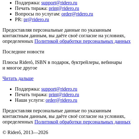
Поддержка
:
support@ridero.ru
Печать тиража
:
print@ridero.ru
Вопросы по услугам
:
order@ridero.ru
PR
:
pr@ridero.ru
Предоставляя персональные данные по указанным
контактным данным, вы даёте своё согласие на условиях,
определенных
Политикой обработки персональных данных
Последние новости
Плюсы Rideró, ISBN в подарок, буктрейлеры, вебинары
и многое другое
Читать дальше
Поддержка
:
support@ridero.ru
Печать тиража
:
print@ridero.ru
Наши услуги
:
order@ridero.ru
Предоставляя персональные данные по указанным
контактным данным, вы даёте своё согласие на условиях,
определенных
Политикой обработки персональных данных
© Rideró, 2013—
2026