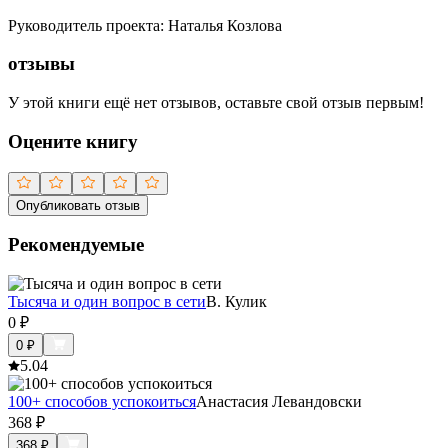
Руководитель проекта
:
Наталья Козлова
отзывы
У этой книги ещё нет отзывов, оставьте свой отзыв первым!
Оцените книгу
Опубликовать отзыв
Рекомендуемые
Тысяча и один вопрос в сети
В. Кулик
0
₽
0
₽
5.0
4
100+ способов успокоиться
Анастасия Левандовски
368
₽
368
₽