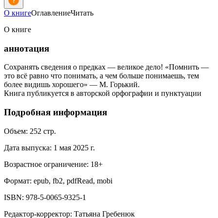
О книге
Оглавление
Читать
О книге
аннотация
Сохранять сведения о предках — великое дело! «Помнить —
это всё равно что понимать, а чем больше понимаешь, тем
более видишь хорошего» — М. Горький.
Книга публикуется в авторской орфографии и пунктуации
Подробная информация
Объем:
252
стр.
Дата выпуска:
1 мая 2025 г.
Возрастное ограничение:
18
+
Формат:
epub, fb2, pdfRead, mobi
ISBN:
978-5-0065-9325-1
Редактор-корректор
:
Татьяна Гребенюк