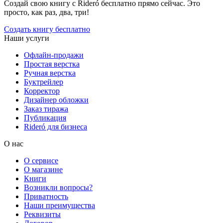
Создай свою книгу с Rideró бесплатно прямо сейчас. Это
просто, как раз, два, три!
Создать книгу бесплатно
Наши услуги
Офлайн-продажи
Простая верстка
Ручная верстка
Буктрейлер
Корректор
Дизайнер обложки
Заказ тиража
Публикация
Rideró для бизнеса
О нас
О сервисе
О магазине
Книги
Возникли вопросы?
Приватность
Наши преимущества
Реквизиты