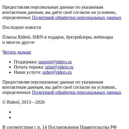
Предоставляя персональные данные по указанным
контактным данным, вы даёте своё согласие на условиях,
определенных
Политикой обработки персональных данных
Последние новости
Плюсы Rideró, ISBN в подарок, буктрейлеры, вебинары
и многое другое
Читать дальше
Поддержка
:
support@ridero.ru
Печать тиража
:
print@ridero.ru
Наши услуги
:
order@ridero.ru
Предоставляя персональные данные по указанным
контактным данным, вы даёте своё согласие на условиях,
определенных
Политикой обработки персональных данных
© Rideró, 2013—
2026
В соответствии с п. 14 Постановления Правительства РФ