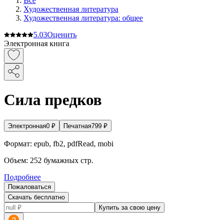
Все
Художественная литература
Художественная литература: общее
5.0
3
Оценить
Электронная книга
Сила предков
Электронная
0
₽
Печатная
799
₽
Формат:
epub, fb2, pdfRead, mobi
Объем:
252
бумажных стр.
Подробнее
Пожаловаться
Скачать бесплатно
Купить за свою цену