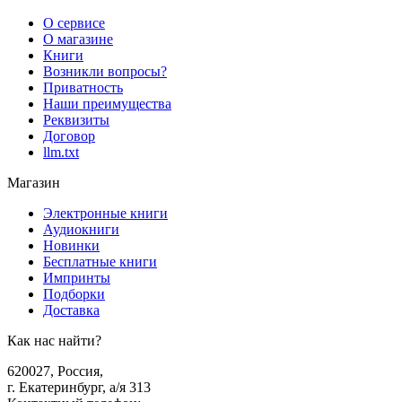
О сервисе
О магазине
Книги
Возникли вопросы?
Приватность
Наши преимущества
Реквизиты
Договор
llm.txt
Магазин
Электронные книги
Аудиокниги
Новинки
Бесплатные книги
Импринты
Подборки
Доставка
Как нас найти?
620027
,
Россия
,
г. Екатеринбург, а/я 313