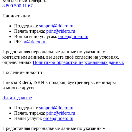
Контактный телефон
:
8 800 500 11 67
Написать нам
Поддержка
:
support@ridero.ru
Печать тиража
:
print@ridero.ru
Вопросы по услугам
:
order@ridero.ru
PR
:
pr@ridero.ru
Предоставляя персональные данные по указанным
контактным данным, вы даёте своё согласие на условиях,
определенных
Политикой обработки персональных данных
Последние новости
Плюсы Rideró, ISBN в подарок, буктрейлеры, вебинары
и многое другое
Читать дальше
Поддержка
:
support@ridero.ru
Печать тиража
:
print@ridero.ru
Наши услуги
:
order@ridero.ru
Предоставляя персональные данные по указанным