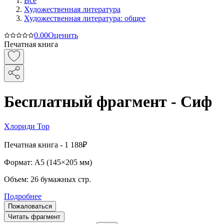
Все
Художественная литература
Художественная литература: общее
0.0
0
Оценить
Печатная книга
Бесплатный фрагмент - Сиф
Хлориди Тор
Печатная
книга -
1 188₽
Формат:
A5 (
145×205 мм
)
Объем:
26
бумажных стр.
Подробнее
Пожаловаться
Читать фрагмент