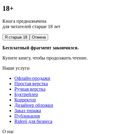
18+
Книга предназначена
для читателей старше 18 лет
Я старше 18
Отмена
Бесплатный фрагмент закончился.
Купите книгу, чтобы продолжить чтение.
Наши услуги
Офлайн-продажи
Простая верстка
Ручная верстка
Буктрейлер
Корректор
Дизайнер обложки
Заказ тиража
Публикация
Rideró для бизнеса
О нас