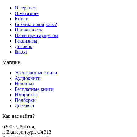
О сервисе
О магазине
Книги
Возникли вопросы?
Приватность
Наши преимущества
Реквизиты
Договор
llm.txt
Магазин
Электронные книги
Аудиокниги
Новинки
Бесплатные книги
Импринты
Подборки
Доставка
Как нас найти?
620027
,
Россия
,
г. Екатеринбург, а/я 313