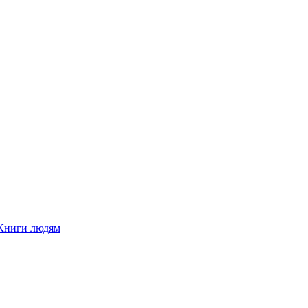
Книги людям