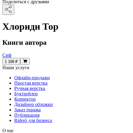
Поделиться с друзьями
Хлориди Тор
Книги автора
Сиф
1 188 ₽
Наши услуги
Офлайн-продажи
Простая верстка
Ручная верстка
Буктрейлер
Корректор
Дизайнер обложки
Заказ тиража
Публикация
Rideró для бизнеса
О нас