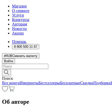
Магазин
О сервисе
Услуги
Конкурсы
Авторам
Новости
Акции
Помощь
8 800 500 11 67
RUB
Сменить валюту
Войти
Поиск
Все книги
Импринты
Бестселлеры
Бесплатные
Скидки
Подборки
Об авторе