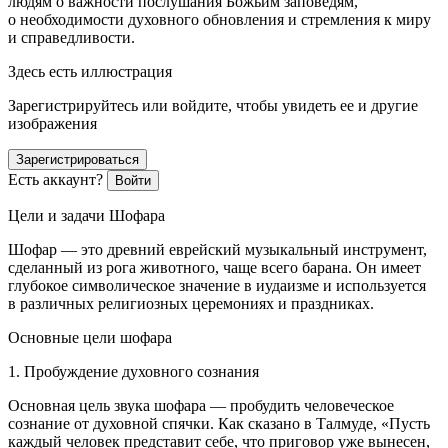
людям о важности послушания Божьим заповедям,
о необходимости духовного обновления и стремления к миру
и справедливости.
Здесь есть иллюстрация
Зарегистрируйтесь или войдите, чтобы увидеть ее и другие
изображения
Зарегистрироваться
Есть аккаунт?
Войти
Цели и задачи Шофара
Шофар — это древний
еврей
ский музыкальный инструмент,
сделанный из рога животного, чаще всего барана. Он имеет
глубокое символическое значение в иудаизме и используется
в различных религиозных церемониях и праздниках.
Основные цели шофара
1. Пробуждение духовного сознания
Основная цель звука шофара — пробудить человеческое
сознание от духовной спячки. Как сказано в Талмуде, «Пусть
каждый человек представит себе, что приговор уже вынесен,