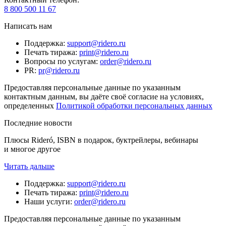
8 800 500 11 67
Написать нам
Поддержка
:
support@ridero.ru
Печать тиража
:
print@ridero.ru
Вопросы по услугам
:
order@ridero.ru
PR
:
pr@ridero.ru
Предоставляя персональные данные по указанным
контактным данным, вы даёте своё согласие на условиях,
определенных
Политикой обработки персональных данных
Последние новости
Плюсы Rideró, ISBN в подарок, буктрейлеры, вебинары
и многое другое
Читать дальше
Поддержка
:
support@ridero.ru
Печать тиража
:
print@ridero.ru
Наши услуги
:
order@ridero.ru
Предоставляя персональные данные по указанным