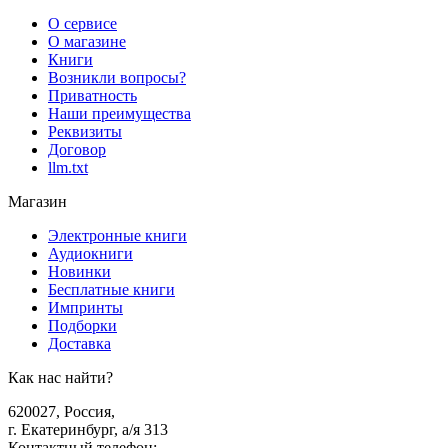
О сервисе
О магазине
Книги
Возникли вопросы?
Приватность
Наши преимущества
Реквизиты
Договор
llm.txt
Магазин
Электронные книги
Аудиокниги
Новинки
Бесплатные книги
Импринты
Подборки
Доставка
Как нас найти?
620027
,
Россия
,
г. Екатеринбург, а/я 313
Контактный телефон
: