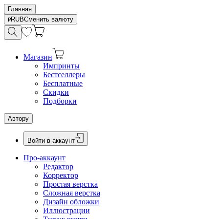
Главная
RUB
Сменить валюту
Магазин
Импринты
Бестселлеры
Бесплатные
Скидки
Подборки
Автору
Войти в аккаунт
Про-аккаунт
Редактор
Корректор
Простая верстка
Сложная верстка
Дизайн обложки
Иллюстрации