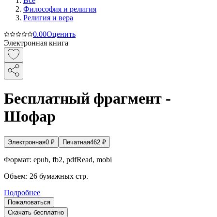
Все
Философия и религия
Религия и вера
0.0
0
Оценить
Электронная книга
Бесплатный фрагмент -
Шофар
Электронная
0
₽
Печатная
462
₽
Формат:
epub, fb2, pdfRead, mobi
Объем:
26
бумажных стр.
Подробнее
Пожаловаться
Скачать бесплатно