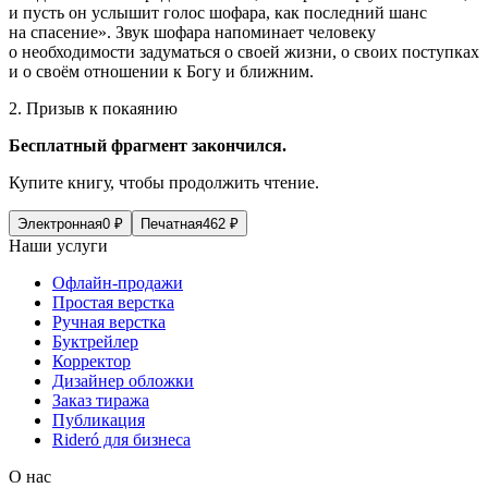
и пусть он услышит голос шофара, как последний шанс
на спасение». Звук шофара напоминает человеку
о необходимости задуматься о своей жизни, о своих поступках
и о своём отношении к Богу и ближним.
2. Призыв к покаянию
Бесплатный фрагмент закончился.
Купите книгу, чтобы продолжить чтение.
Электронная
0
₽
Печатная
462
₽
Наши услуги
Офлайн-продажи
Простая верстка
Ручная верстка
Буктрейлер
Корректор
Дизайнер обложки
Заказ тиража
Публикация
Rideró для бизнеса
О нас