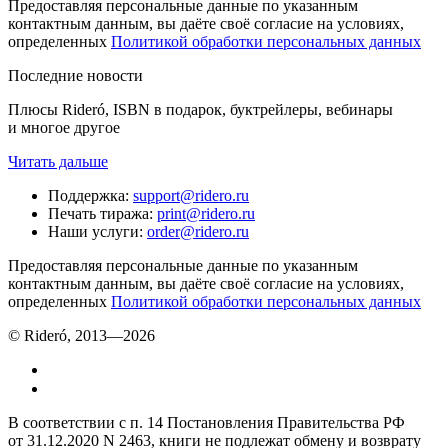
Предоставляя персональные данные по указанным
контактным данным, вы даёте своё согласие на условиях,
определенных
Политикой обработки персональных данных
Последние новости
Плюсы Rideró, ISBN в подарок, буктрейлеры, вебинары
и многое другое
Читать дальше
Поддержка
:
support@ridero.ru
Печать тиража
:
print@ridero.ru
Наши услуги
:
order@ridero.ru
Предоставляя персональные данные по указанным
контактным данным, вы даёте своё согласие на условиях,
определенных
Политикой обработки персональных данных
© Rideró, 2013—
2026
В соответствии с п. 14 Постановления Правительства РФ
от 31.12.2020 N 2463, книги не подлежат обмену и возврату