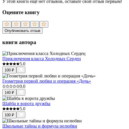
У этой книги ещё нет отзывов, оставьте свой отзыв первым!
Оцените книгу
Опубликовать отзыв
книги автора
Приключения класса Холодных Сердец
5.0
100
₽
Геометрия первой любви и операция «Дочь»
0.0
140
₽
Шайба в ворота дружбы
5.0
100
₽
Школьные тайны и формула нелюбви