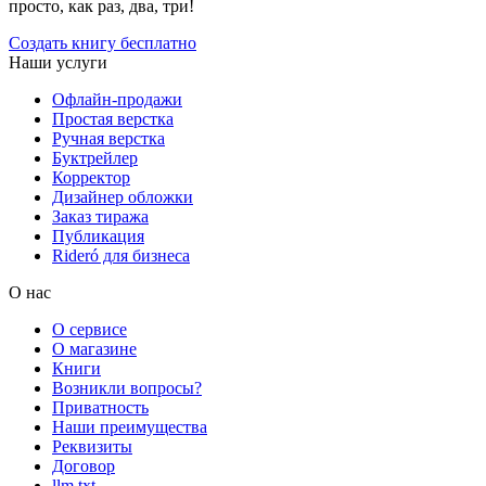
просто, как раз, два, три!
Создать книгу бесплатно
Наши услуги
Офлайн-продажи
Простая верстка
Ручная верстка
Буктрейлер
Корректор
Дизайнер обложки
Заказ тиража
Публикация
Rideró для бизнеса
О нас
О сервисе
О магазине
Книги
Возникли вопросы?
Приватность
Наши преимущества
Реквизиты
Договор
llm.txt