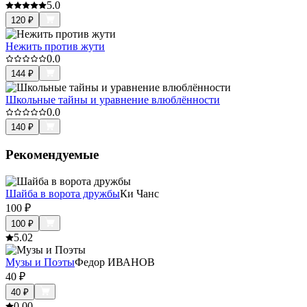
5.0
120
₽
Нежить против жути
0.0
144
₽
Школьные тайны и уравнение влюблённости
0.0
140
₽
Рекомендуемые
Шайба в ворота дружбы
Ки Чанс
100
₽
100
₽
5.0
2
Музы и Поэты
Федор ИВАНОВ
40
₽
40
₽
0.0
0