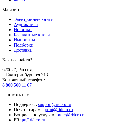
Магазин
Электронные книги
Аудиокниги
Новинки
Бесплатные книги
Импринты
Подборки
Доставка
Как нас найти?
620027
,
Россия
,
г. Екатеринбург, а/я 313
Контактный телефон
:
8 800 500 11 67
Написать нам
Поддержка
:
support@ridero.ru
Печать тиража
:
print@ridero.ru
Вопросы по услугам
:
order@ridero.ru
PR
:
pr@ridero.ru