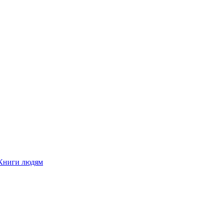
Книги людям