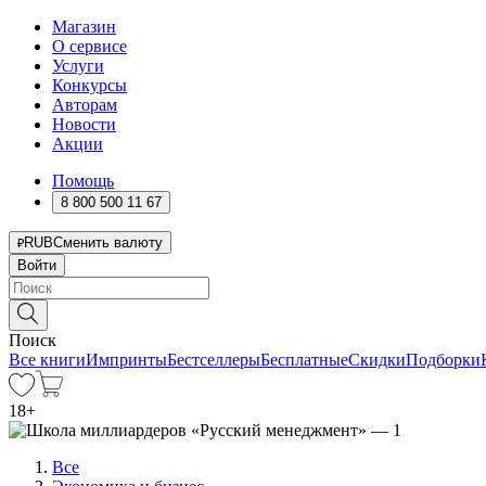
Магазин
О сервисе
Услуги
Конкурсы
Авторам
Новости
Акции
Помощь
8 800 500 11 67
RUB
Сменить валюту
Войти
Поиск
Все книги
Импринты
Бестселлеры
Бесплатные
Скидки
Подборки
18
+
Все