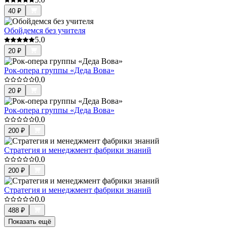
40
₽
Обойдемся без учителя
5.0
20
₽
Рок-опера группы «Деда Вова»
0.0
20
₽
Рок-опера группы «Деда Вова»
0.0
200
₽
Стратегия и менеджмент фабрики знаний
0.0
200
₽
Стратегия и менеджмент фабрики знаний
0.0
488
₽
Показать ещё