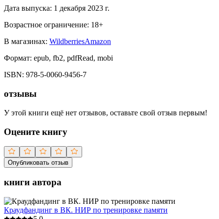
Дата выпуска:
1 декабря 2023 г.
Возрастное ограничение:
18
+
В магазинах:
Wildberries
Amazon
Формат:
epub, fb2, pdfRead, mobi
ISBN:
978-5-0060-9456-7
отзывы
У этой книги ещё нет отзывов, оставьте свой отзыв первым!
Оцените книгу
Опубликовать отзыв
книги автора
Краудфандинг в ВК. НИР по тренировке памяти
5.0