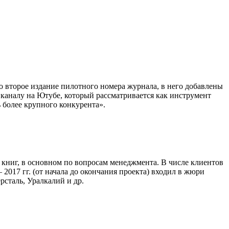
 второе издание пилотного номера журнала, в него добавлены
каналу на Ютубе, который рассматривается как инструмент
более крупного конкурента».
0 книг, в основном по вопросам менеджмента. В числе клиентов
017 гг. (от начала до окончания проекта) входил в жюри
сталь, Уралкалий и др.