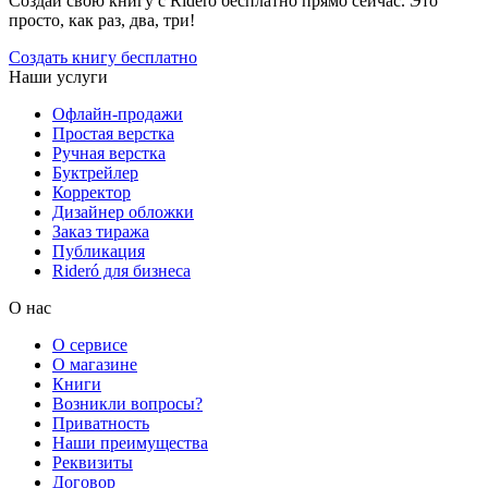
Создай свою книгу с Rideró бесплатно прямо сейчас. Это
просто, как раз, два, три!
Создать книгу бесплатно
Наши услуги
Офлайн-продажи
Простая верстка
Ручная верстка
Буктрейлер
Корректор
Дизайнер обложки
Заказ тиража
Публикация
Rideró для бизнеса
О нас
О сервисе
О магазине
Книги
Возникли вопросы?
Приватность
Наши преимущества
Реквизиты
Договор