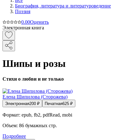
Все
Биография, литература и литературоведение
Поэзия
0.0
0
Оценить
Электронная книга
Шипы и розы
Стихи о любви и не только
Елена Шипилова (Сторожева)
Электронная
200
₽
Печатная
625
₽
Формат:
epub, fb2, pdfRead, mobi
Объем:
86
бумажных стр.
Подробнее