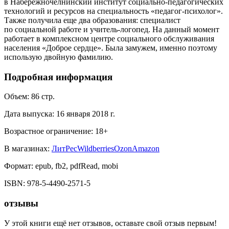
в Набережночелнинский институт социально-педагогических
технологий и ресурсов на специальность «педагог-психолог».
Также получила еще два образования: специалист
по социальной работе и учитель-логопед. На данный момент
работает в комплексном центре социального обслуживания
населения «Доброе сердце». Была замужем, именно поэтому
использую двойную фамилию.
Подробная информация
Объем:
86
стр.
Дата выпуска:
16 января 2018 г.
Возрастное ограничение:
18
+
В магазинах:
ЛитРес
Wildberries
Ozon
Amazon
Формат:
epub, fb2, pdfRead, mobi
ISBN:
978-5-4490-2571-5
отзывы
У этой книги ещё нет отзывов, оставьте свой отзыв первым!