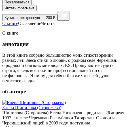
Пожаловаться
Читать фрагмент
Купить
электронную — 200 ₽
О книге
Оглавление
Читать
О книге
аннотация
В этой книге собрано большинство моих стихотворений
разных лет. Здесь стихи о любви, о родном селе Черемшан,
о родных и близких мне людях. P.S: Прошу вас не судить
строго, я ведь все-таки не профессиональный поэт,
не филолог… Я пишу для себя и близких от всей души
и чистого сердца.
об авторе
Елена Шипилова (Сторожева)
Шипилова (Сторожева) Елена Николаевна родилась 26 апреля
1992 г. в селе Черемшан Республики Татарстан. Окончила
Черемшанский лицей в 2009 году, поступила