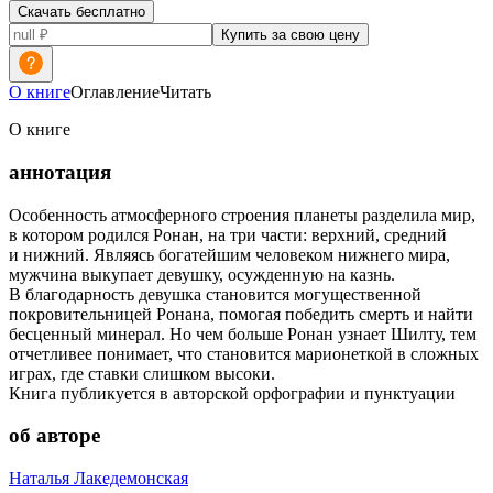
Скачать бесплатно
Купить за свою цену
О книге
Оглавление
Читать
О книге
аннотация
Особенность атмосферного строения планеты разделила мир,
в котором родился Ронан, на три части: верхний, средний
и нижний. Являясь богатейшим человеком нижнего мира,
мужчина выкупает девушку, осужденную на казнь.
В благодарность девушка становится могущественной
покровительницей Ронана, помогая победить смерть и найти
бесценный минерал. Но чем больше Ронан узнает Шилту, тем
отчетливее понимает, что становится марионеткой в сложных
играх, где ставки слишком высоки.
Книга публикуется в авторской орфографии и пунктуации
об авторе
Наталья Лакедемонская