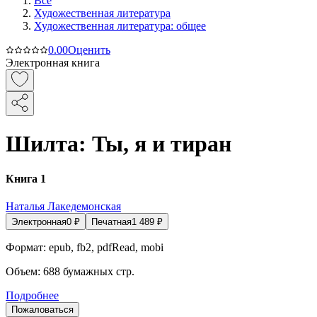
Все
Художественная литература
Художественная литература: общее
0.0
0
Оценить
Электронная книга
Шилта: Ты, я и тиран
Книга 1
Наталья Лакедемонская
Электронная
0
₽
Печатная
1 489
₽
Формат:
epub, fb2, pdfRead, mobi
Объем:
688
бумажных стр.
Подробнее
Пожаловаться