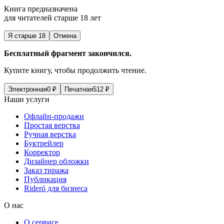
Книга предназначена
для читателей старше 18 лет
Я старше 18
Отмена
Бесплатный фрагмент закончился.
Купите книгу, чтобы продолжить чтение.
Электронная
0
₽
Печатная
512
₽
Наши услуги
Офлайн-продажи
Простая верстка
Ручная верстка
Буктрейлер
Корректор
Дизайнер обложки
Заказ тиража
Публикация
Rideró для бизнеса
О нас
О сервисе