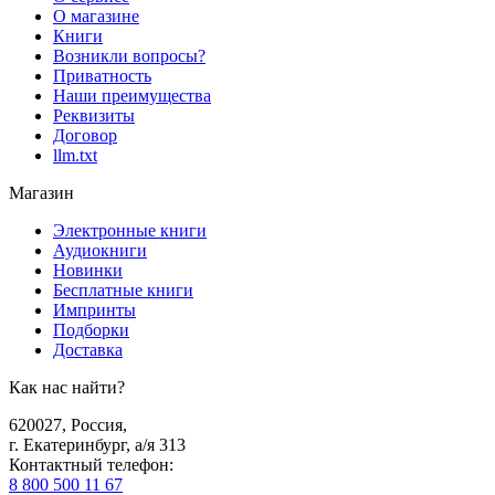
О магазине
Книги
Возникли вопросы?
Приватность
Наши преимущества
Реквизиты
Договор
llm.txt
Магазин
Электронные книги
Аудиокниги
Новинки
Бесплатные книги
Импринты
Подборки
Доставка
Как нас найти?
620027
,
Россия
,
г. Екатеринбург, а/я 313
Контактный телефон
:
8 800 500 11 67