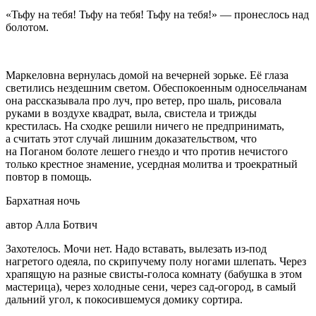
«Тьфу на тебя! Тьфу на тебя! Тьфу на тебя!» — пронеслось над
болотом.
Маркеловна вернулась домой на вечерней зорьке. Её глаза
светились нездешним светом. Обеспокоенным односельчанам
она рассказывала про луч, про ветер, про шаль, рисовала
руками в воздухе квадрат, выла, свистела и трижды
крестилась. На сходке решили ничего не предпринимать,
а считать этот случай лишним доказательством, что
на Поганом болоте лешего гнездо и что против нечистого
только крестное знамение, усердная молитва и троекратный
повтор в помощь.
Бархатная ночь
автор Алла Ботвич
Захотелось. Мочи нет. Надо вставать, вылезать из-под
нагретого одеяла, по скрипучему полу ногами шлепать. Через
храпящую на разные свисты-голоса комнату (бабушка в этом
мастерица), через холодные сени, через сад-огород, в самый
дальний угол, к покосившемуся домику сортира.