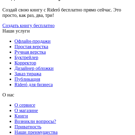
Создай свою книгу с Rideró бесплатно прямо сейчас. Это
просто, как раз, два, три!
Создать книгу бесплатно
Наши услуги
Офлайн-продажи
Простая верстка
Ручная верстка
Буктрейлер
Корректор
Дизайнер обложки
Заказ тиража
Публикация
Rideró для бизнеса
О нас
О сервисе
О магазине
Книги
Возникли вопросы?
Приватность
Наши преимущества