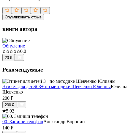
Опубликовать отзыв
книги автора
Обнуление
0.0
20
₽
Рекомендуемые
Этикет для детей 3+ по методике Шевченко Юлианы
Юлиана
Шевченко
200
₽
200
₽
5.0
2
00. Запиши телефон
Александр Воронин
140
₽