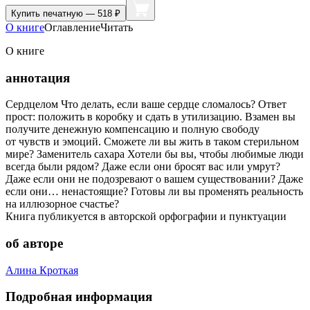
Купить
печатную — 518 ₽
О книге
Оглавление
Читать
О книге
аннотация
Сердцелом Что делать, если ваше сердце сломалось? Ответ
прост: положить в коробку и сдать в утилизацию. Взамен вы
получите денежную компенсацию и полную свободу
от чувств и эмоций. Сможете ли вы жить в таком стерильном
мире? Заменитель сахара Хотели бы вы, чтобы любимые люди
всегда были рядом? Даже если они бросят вас или умрут?
Даже если они не подозревают о вашем существовании? Даже
если они… ненастоящие? Готовы ли вы променять реальность
на иллюзорное счастье?
Книга публикуется в авторской орфографии и пунктуации
об авторе
Алина Кроткая
Подробная информация