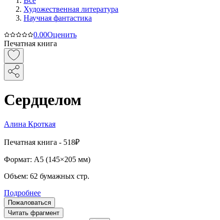
Все
Художественная литература
Научная фантастика
0.0
0
Оценить
Печатная книга
Сердцелом
Алина Кроткая
Печатная
книга -
518₽
Формат:
A5 (
145×205 мм
)
Объем:
62
бумажных стр.
Подробнее
Пожаловаться
Читать фрагмент