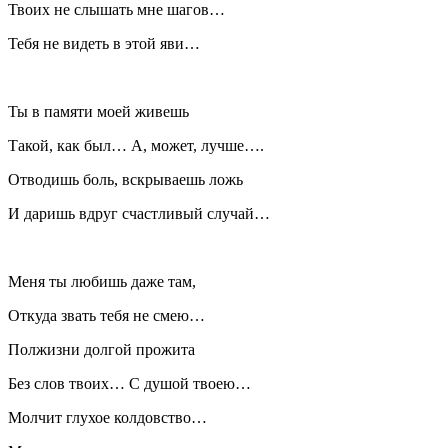
Твоих не слышать мне шагов…
Тебя не видеть в этой яви…
Ты в памяти моей живешь
Такой, как был… А, может, лучше….
Отводишь боль, вскрываешь ложь
И даришь вдруг счастливый случай…
Меня ты любишь даже там,
Откуда звать тебя не смею…
Полжизни долгой прожита
Без слов твоих… С душой твоею…
Молчит глухое колдовство…