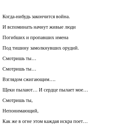
Когда-нибудь закончится война.
И вспоминать начнут живые люди
Погибших и пропавших имена
Под тишину замолкнувших орудий.
Смотришь ты…
Смотришь ты…
Взглядом сжигающим….
Щеки пылают… И сердце пылает мое…
Смотришь ты,
Непонимающий,
Как же в огне этом каждая искра поет…