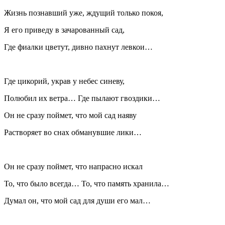
Жизнь познавший уже, ждущий только покоя,
Я его приведу в зачарованный сад,
Где фиалки цветут, дивно пахнут левкои…
Где цикорий, украв у небес синеву,
Полюбил их ветра… Где пылают гвоздики…
Он не сразу поймет, что мой сад наяву
Растворяет во снах обманувшие лики…
Он не сразу поймет, что напрасно искал
То, что было всегда… То, что память хранила…
Думал он, что мой сад для души его мал…