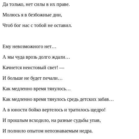
Да только, нет силы в их праве.
Молюсь я в безбожные дни,
Чтоб бог нас с тобой не оставил.
Ему невозможного нет…
А мы чуда врозь долго ждали…
Качнется неистовый свет! —
И больше не будет печали…
Как медленно время тянулось…
Как медленно время тянулось средь детских забав…
А в юности бойко вертелось и тратилось щедро!
И прошлым всходило, на разные судьбы упав,
И полнило опытом непознаваемым недра.