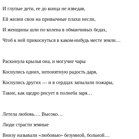
И глупые дети, ее до конца не изведав,
Ей жизни свои на привычные плахи несли,
И женщины шли по колена в обманчивых бедах,
Чтоб к ней прикоснуться в каком-нибудь месте земли…
Раскинула крылья она, и могучие чары
Коснулись одних, непонятную радость даря,
Коснулись других — и в сердцах запылали пожары,
Такие, как щедро рисует в полнеба заря…
Летела любовь…. Высоко…
Люди страсти земные
Внизу называли «любовью» безумной, больной…