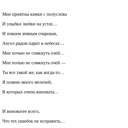
Мне приятны кивки с полуслова
И улыбки любви на устах…
И покоем земным очарован,
Ангел рядом парит в небесах…
Мне ночью не сомкнуть очей…
Мне ночью не сомкнуть очей —
Ты все такой же, как когда-то…
Я помню много мелочей,
В которых очень виновата…
И виноватее всего,
Что тех ошибок не исправить…