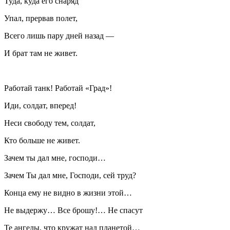
Туда, куда его снаряд
Упал, прервав полет,
Всего лишь пару дней назад —
И брат там не живет.
Работай танк! Работай «Град»!
Иди, солдат, вперед!
Неси свободу тем, солдат,
Кто больше не живет.
Зачем ты дал мне, господи…
Зачем Ты дал мне, Господи, сей труд?
Конца ему не видно в жизни этой…
Не выдержу… Все брошу!… Не спасут
Те ангелы, что кружат над планетой…