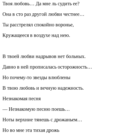
Твоя любовь… Да мне ль судить ее?
Она в сто раз другой любви честнее…
Ты расстрелял спокойно воронье,
Кружащееся в воздухе над нею.
В твоей любви надрывов нет больных.
Давно в ней прописалась осторожность…
Но почему-то звезды влюблены
В твою любовь и вечную надежность.
Незнакомая песня
— Незнакомую песню поешь…
Ноты верхние тянешь с дрожаньем…
Но во мне эта тихая дрожь