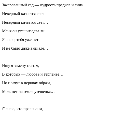
Зачарованный сад — мудрость предков и сила…
Неверный качается свет
Неверный качается свет…
Меня он утешит едва ли…
Я знаю, тебя уже нет
И не было даже вначале…
Ищу я замену глазам,
В которых — любовь и терпенье…
Но плачут в церквах образа,
Мол, нет на земле утешенья…
Я знаю, что правы они,