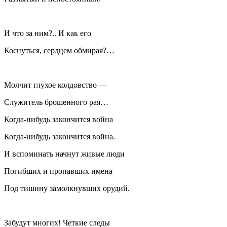
И что за ним?.. И как его
Коснуться, сердцем обмирая?…
Молчит глухое колдовство —
Служитель брошенного рая…
Когда-нибудь закончится война
Когда-нибудь закончится война.
И вспоминать начнут живые люди
Погибших и пропавших имена
Под тишину замолкнувших орудий.
Забудут многих! Четкие следы