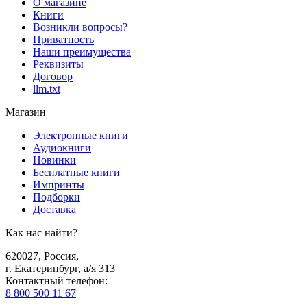
О магазине
Книги
Возникли вопросы?
Приватность
Наши преимущества
Реквизиты
Договор
llm.txt
Магазин
Электронные книги
Аудиокниги
Новинки
Бесплатные книги
Импринты
Подборки
Доставка
Как нас найти?
620027
,
Россия
,
г. Екатеринбург, а/я 313
Контактный телефон
:
8 800 500 11 67