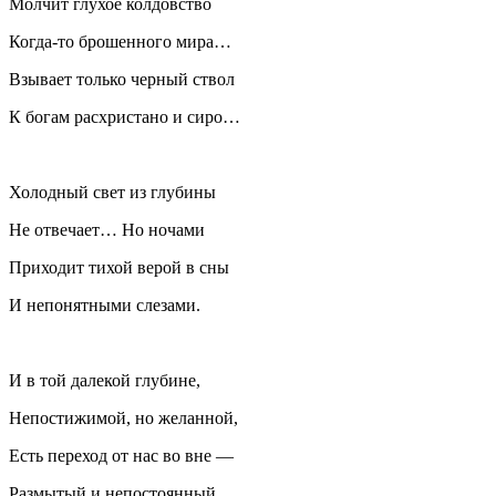
Молчит глухое колдовство
Когда-то брошенного мира…
Взывает только черный ствол
К богам расхристано и сиро…
Холодный свет из глубины
Не отвечает… Но ночами
Приходит тихой верой в сны
И непонятными слезами.
И в той далекой глубине,
Непостижимой, но желанной,
Есть переход от нас во вне —
Размытый и непостоянный.