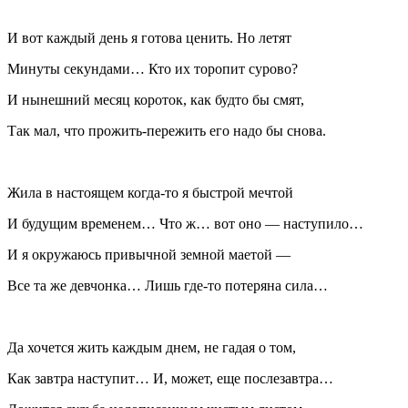
И вот каждый день я готова ценить. Но летят
Минуты секундами… Кто их торопит сурово?
И нынешний месяц короток, как будто бы смят,
Так мал, что прожить-пережить его надо бы снова.
Жила в настоящем когда-то я быстрой мечтой
И будущим временем… Что ж… вот оно — наступило…
И я окружаюсь привычной земной маетой —
Все та же девчонка… Лишь где-то потеряна сила…
Да хочется жить каждым днем, не гадая о том,
Как завтра наступит… И, может, еще послезавтра…