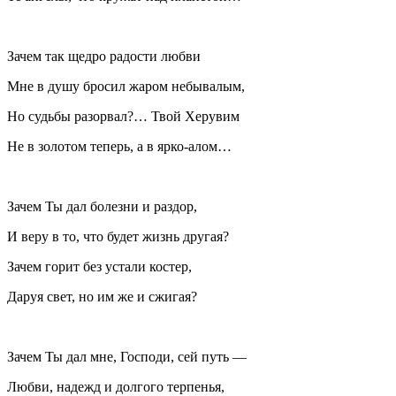
Зачем так щедро радости любви
Мне в душу бросил жаром небывалым,
Но судьбы разорвал?… Твой Херувим
Не в золотом теперь, а в ярко-алом…
Зачем Ты дал болезни и раздор,
И веру в то, что будет жизнь другая?
Зачем горит без устали костер,
Даруя свет, но им же и сжигая?
Зачем Ты дал мне, Господи, сей путь —
Любви, надежд и долгого терпенья,