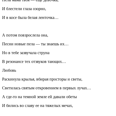
И блестели глаза озорно,
И в косе была белая ленточка…
А потом повзрослела она,
Песни новые пела — ты знаешь их…
Но в тебе зазвучала струна
В резонансе тех отзвуков тающих…
Любовь
Раскинула крылья, вбирая просторы и светы,
Светилась святым откровением в первых лучах…
А где-то на темной земле ей давали обеты
И бились во славу ее на тяжелых мечах,