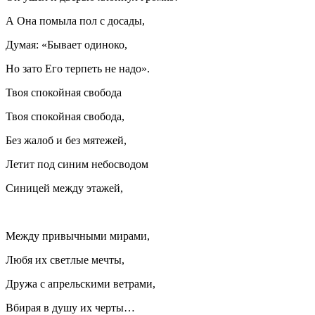
А Она помыла пол с досады,
Думая: «Бывает одиноко,
Но зато Его терпеть не надо».
Твоя спокойная свобода
Твоя спокойная свобода,
Без жалоб и без мятежей,
Летит под синим небосводом
Синицей между этажей,
Между привычными мирами,
Любя их светлые мечты,
Дружа с апрельскими ветрами,
Вбирая в душу их черты…