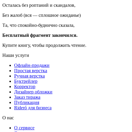
Осталась без роптаний и скандалов,
Без жалоб (вся — сплошное ожиданье)
Та, что спокойно-буднично сказала,
Бесплатный фрагмент закончился.
Купите книгу, чтобы продолжить чтение.
Наши услуги
Офлайн-продажи
Простая верстка
Ручная верстка
Буктрейлер
Корректор
Дизайнер обложки
Заказ тиража
Публикация
Rideró для бизнеса
О нас
О сервисе