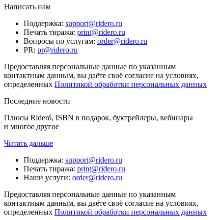
Написать нам
Поддержка
:
support@ridero.ru
Печать тиража
:
print@ridero.ru
Вопросы по услугам
:
order@ridero.ru
PR
:
pr@ridero.ru
Предоставляя персональные данные по указанным
контактным данным, вы даёте своё согласие на условиях,
определенных
Политикой обработки персональных данных
Последние новости
Плюсы Rideró, ISBN в подарок, буктрейлеры, вебинары
и многое другое
Читать дальше
Поддержка
:
support@ridero.ru
Печать тиража
:
print@ridero.ru
Наши услуги
:
order@ridero.ru
Предоставляя персональные данные по указанным
контактным данным, вы даёте своё согласие на условиях,
определенных
Политикой обработки персональных данных