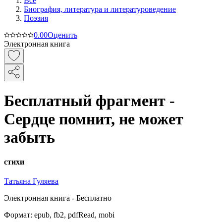
Все
Биография, литература и литературоведение
Поэзия
0.0
0
Оценить
Электронная книга
Бесплатный фрагмент -
Сердце помнит, не может
забыть
стихи
Татьяна Гуляева
Электронная
книга -
Бесплатно
Формат:
epub, fb2, pdfRead, mobi