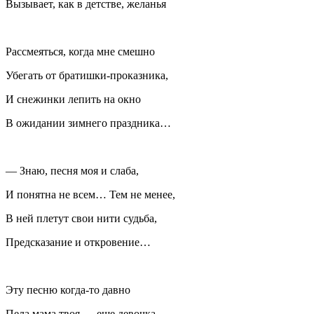
Вызывает, как в детстве, желанья
Рассмеяться, когда мне смешно
Убегать от братишки-проказника,
И снежинки лепить на окно
В ожидании зимнего праздника…
— Знаю, песня моя и слаба,
И понятна не всем… Тем не менее,
В ней плетут свои нити судьба,
Предсказание и откровение…
Эту песню когда-то давно
Пела мама твоя — еще девочка,