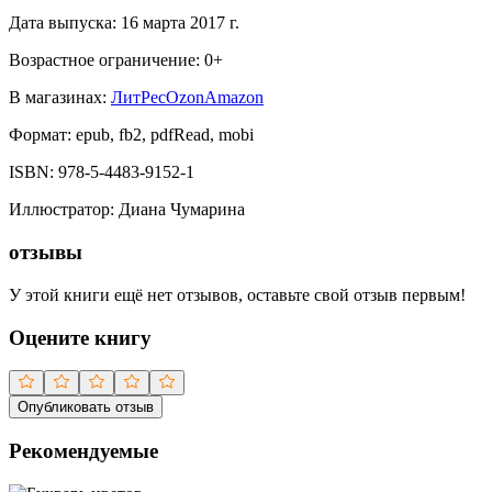
Дата выпуска:
16 марта 2017 г.
Возрастное ограничение:
0
+
В магазинах:
ЛитРес
Ozon
Amazon
Формат:
epub, fb2, pdfRead, mobi
ISBN:
978-5-4483-9152-1
Иллюстратор
:
Диана Чумарина
отзывы
У этой книги ещё нет отзывов, оставьте свой отзыв первым!
Оцените книгу
Опубликовать отзыв
Рекомендуемые