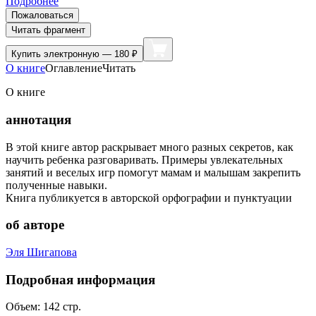
Подробнее
Пожаловаться
Читать фрагмент
Купить
электронную — 180 ₽
О книге
Оглавление
Читать
О книге
аннотация
В этой книге автор раскрывает много разных секретов, как
научить ребенка разговаривать. Примеры увлекательных
занятий и веселых игр помогут мамам и малышам закрепить
полученные навыки.
Книга публикуется в авторской орфографии и пунктуации
об авторе
Эля Шигапова
Подробная информация
Объем:
142
стр.