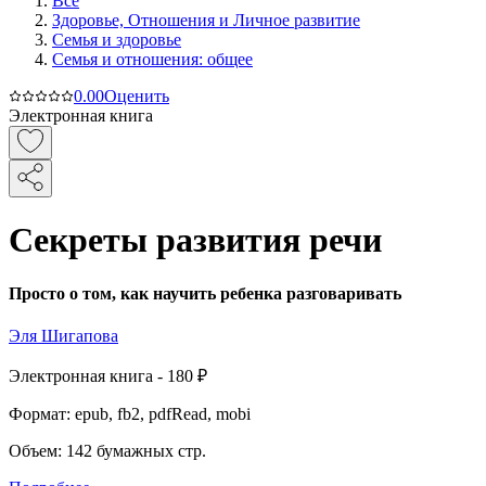
Все
Здоровье, Отношения и Личное развитие
Семья и здоровье
Семья и отношения: общее
0.0
0
Оценить
Электронная книга
Секреты развития речи
Просто о том, как научить ребенка разговаривать
Эля Шигапова
Электронная
книга -
180 ₽
Формат:
epub, fb2, pdfRead, mobi
Объем:
142
бумажных стр.